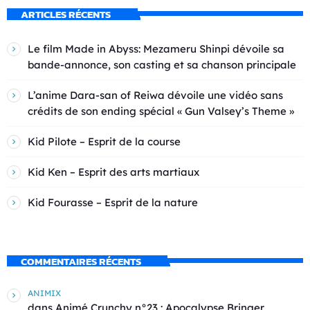
ARTICLES RÉCENTS
Le film Made in Abyss: Mezameru Shinpi dévoile sa
bande-annonce, son casting et sa chanson principale
L’anime Dara-san of Reiwa dévoile une vidéo sans
crédits de son ending spécial « Gun Valsey’s Theme »
Kid Pilote – Esprit de la course
Kid Ken – Esprit des arts martiaux
Kid Fourasse – Esprit de la nature
COMMENTAIRES RÉCENTS
ANIMIX
dans
Animé Crunchy n°23 : Apocalypse Bringer