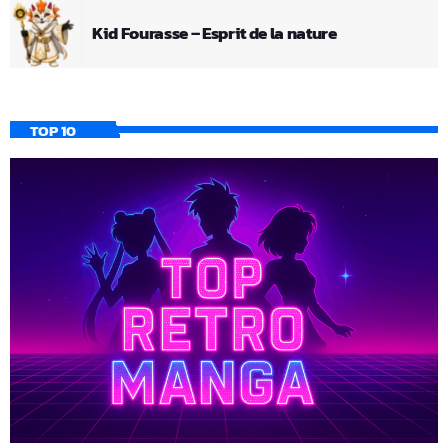
Kid Fourasse – Esprit de la nature
TOP 10