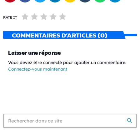
RATE IT
COMMENTAIRES D’ARTICLES (0)
Laisser une réponse
Vous devez être connecté pour ajouter un commentaire.
Connectez-vous maintenant
search