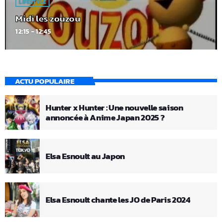
LIFESTYLE
Midi les zouzou
12:15 - 12:45
ACTU POPULAIRE
Hunter x Hunter : Une nouvelle saison
annoncée à Anime Japan 2025 ?
Elsa Esnoult au Japon
Elsa Esnoult chante les JO de Paris 2024