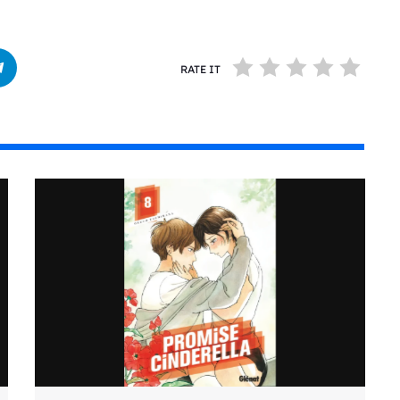
RATE IT