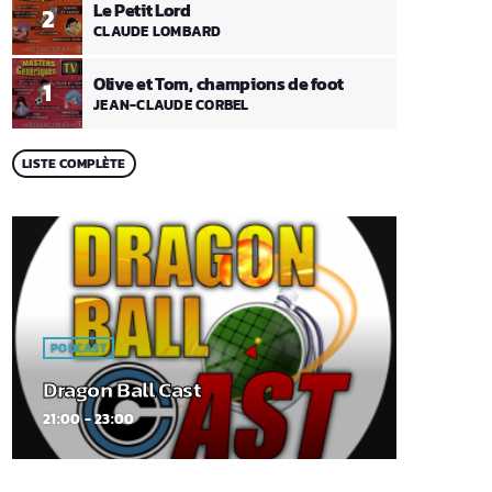
Le Petit Lord
2
CLAUDE LOMBARD
Olive et Tom, champions de foot
1
JEAN-CLAUDE CORBEL
LISTE COMPLÈTE
PODCAST
Dragon Ball Cast
21:00 - 23:00