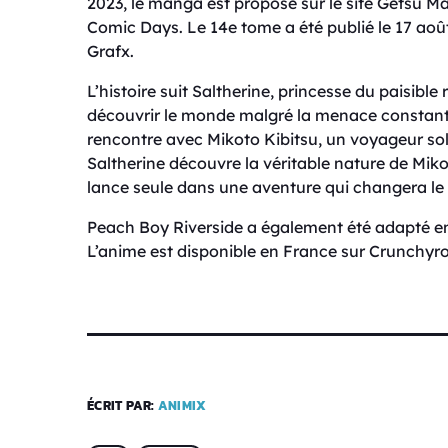
2023, le manga est proposé sur le site Getsu Ma
Comic Days. Le 14e tome a été publié le 17 aoû
Grafx.
L’histoire suit Saltherine, princesse du paisibl
découvrir le monde malgré la menace constant
rencontre avec Mikoto Kibitsu, un voyageur sol
Saltherine découvre la véritable nature de Miko
lance seule dans une aventure qui changera l
Peach Boy Riverside a également été adapté en 
L’anime est disponible en France sur Crunchyrol
ÉCRIT PAR:
ANIMIX