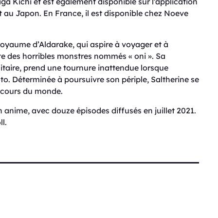
ga Kichi et est également disponible sur l’application
t au Japon. En France, il est disponible chez Noeve
e royaume d’Aldarake, qui aspire à voyager et à
e des horribles monstres nommés « oni ». Sa
itaire, prend une tournure inattendue lorsque
to. Déterminée à poursuivre son périple, Saltherine se
e cours du monde.
anime, avec douze épisodes diffusés en juillet 2021.
l.