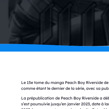
Le 15e tome du manga Peach Boy Riverside de
comme étant le dernier de la série, avec sa pu
La prépublication de Peach Boy Riverside a d
s’est poursuivie jusqu’en janvier 2023, date à l