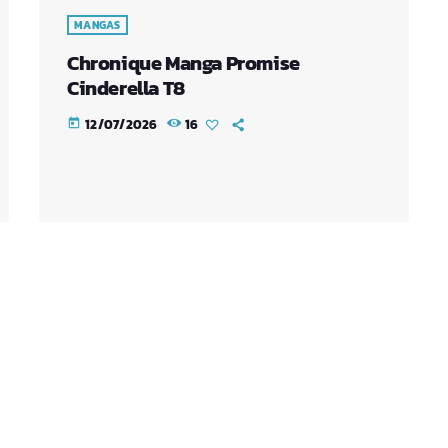
MANGAS
Chronique Manga Promise
Cinderella T8
12/07/2026
16
today