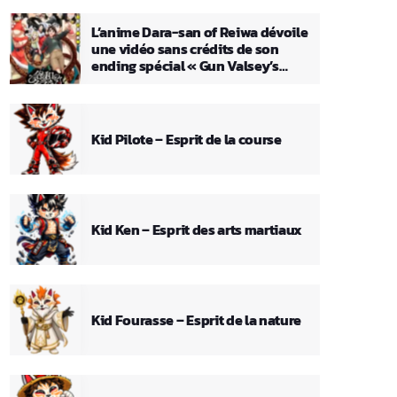
L’anime Dara-san of Reiwa dévoile
une vidéo sans crédits de son
ending spécial « Gun Valsey’s
Theme »
Kid Pilote – Esprit de la course
Kid Ken – Esprit des arts martiaux
Kid Fourasse – Esprit de la nature