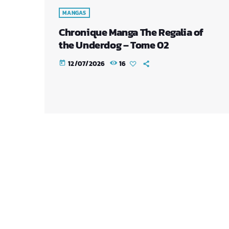
MANGAS
Chronique Manga The Regalia of
the Underdog – Tome 02
12/07/2026
16
today