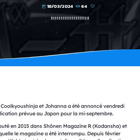
18/03/2024
64
today
 Coolkyoushinja et Johanna a été annoncé vendredi
blication prévue au Japon pour la mi-septembre.
ébuté en 2015 dans Shônen Magazine R (Kodansha) et
aquelle le magazine a été interrompu. Depuis février