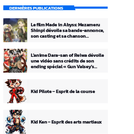
DERNIÈRES PUBLICATIONS
Le film Made in Abyss: Mezameru
Shinpi dévoile sa bande-annonce,
son casting et sa chanson
principale
L’anime Dara-san of Reiwa dévoile
une vidéo sans crédits de son
ending spécial « Gun Valsey’s
Theme »
Kid Pilote – Esprit de la course
Kid Ken – Esprit des arts martiaux