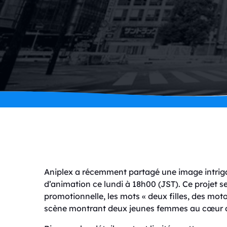
Aniplex a récemment partagé une image intrig
d’animation ce lundi à 18h00 (JST). Ce projet se
promotionnelle, les mots « deux filles, des m
scène montrant deux jeunes femmes au cœur d