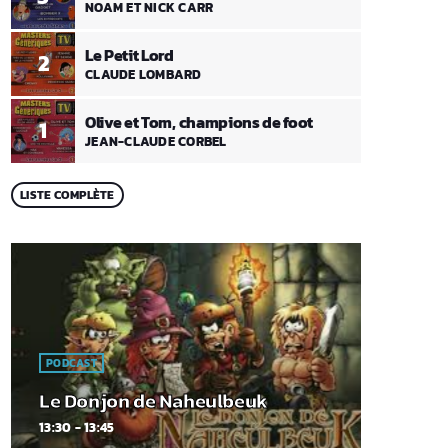
NOAM ET NICK CARR
Le Petit Lord
2
CLAUDE LOMBARD
Olive et Tom, champions de foot
1
JEAN-CLAUDE CORBEL
LISTE COMPLÈTE
PODCAST
Le Donjon de Naheulbeuk
13:30 - 13:45