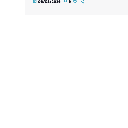
06/08/2026
9
today