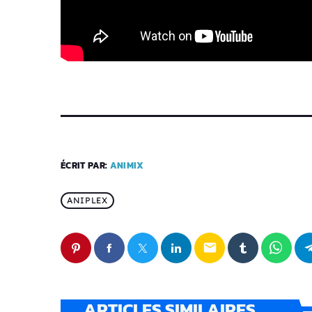
ÉCRIT PAR:
ANIMIX
ANIPLEX
email
ARTICLES SIMILAIRES