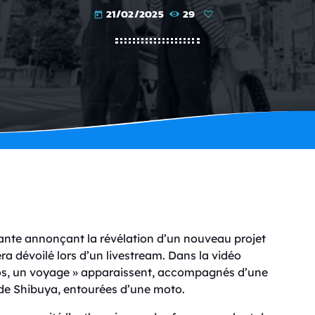
21/02/2025
29
today
ante annonçant la révélation d’un nouveau projet
ra dévoilé lors d’un livestream. Dans la vidéo
otos, un voyage » apparaissent, accompagnés d’une
e Shibuya, entourées d’une moto.