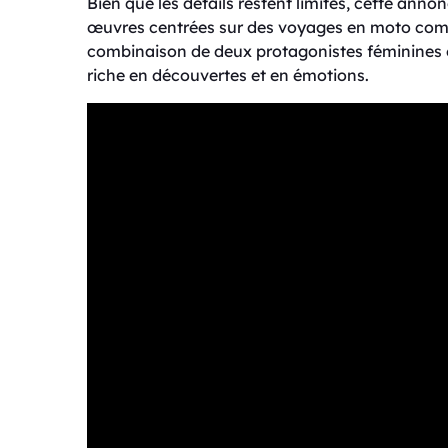
Bien que les détails restent limités, cette ann
œuvres centrées sur des voyages en moto comm
combinaison de deux protagonistes féminines 
riche en découvertes et en émotions.