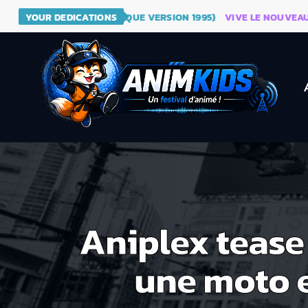
DRAGON BALL (GÉNÉRIQUE VERSION 1995)
YOUR DEDICATIONS
VIVE LE NOUVEAU SITE
Aniplex tease
une moto e