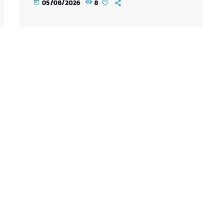
05/08/2026
8
today