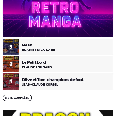
Mask
3
NOAM ET NICK CARR
Le Petit Lord
2
CLAUDE LOMBARD
Olive et Tom, champions de foot
1
JEAN-CLAUDE CORBEL
LISTE COMPLÈTE