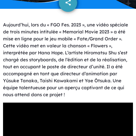
share
email
Aujourd’hui, lors du « FGO Fes. 2023 », une vidéo spéciale
de trois minutes intitulée « Memorial Movie 2023 » a été
mise en ligne pour le jeu mobile « Fate/Grand Order ».
Cette vidéo met en valeur la chanson « Flowers »,
interprétée par Hana Hope. L’artiste Hiromatsu Shu s’est
chargé des storyboards, de l’édition et de la réalisation,
tout en occupant le poste de directeur d’unité. Il a été
accompagné en tant que directeur d’animation par
Yûsuke Tanaka, Taishi Kawakami et Yae Ôtsuka. Une
équipe talentueuse pour un aperçu captivant de ce qui
nous attend dans ce projet !