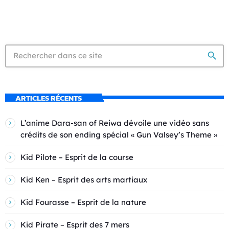
search
ARTICLES RÉCENTS
L’anime Dara-san of Reiwa dévoile une vidéo sans
crédits de son ending spécial « Gun Valsey’s Theme »
Kid Pilote – Esprit de la course
Kid Ken – Esprit des arts martiaux
Kid Fourasse – Esprit de la nature
Kid Pirate – Esprit des 7 mers