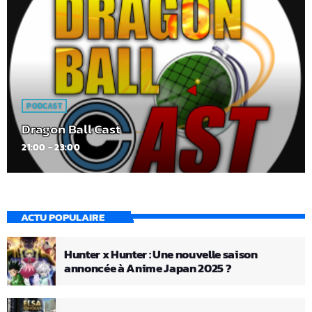
PODCAST
Dragon Ball Cast
21:00 - 23:00
ACTU POPULAIRE
Hunter x Hunter : Une nouvelle saison
annoncée à Anime Japan 2025 ?