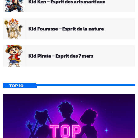
Kid Ken – Esprit des arts martiaux
Kid Fourasse – Esprit de la nature
Kid Pirate – Esprit des 7 mers
TOP 10