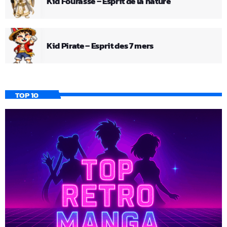
Kid Fourasse – Esprit de la nature
Kid Pirate – Esprit des 7 mers
TOP 10