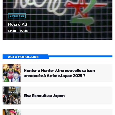
LIFESTYLE
Récré A2
14:30 - 15:00
ACTU POPULAIRE
Hunter x Hunter : Une nouvelle saison
annoncée à Anime Japan 2025 ?
Elsa Esnoult au Japon