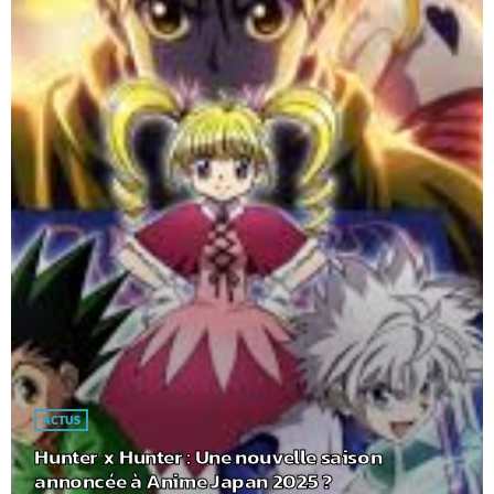
ACTUS
Hunter x Hunter : Une nouvelle saison
annoncée à Anime Japan 2025 ?