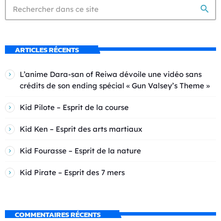
search
ARTICLES RÉCENTS
L’anime Dara-san of Reiwa dévoile une vidéo sans
crédits de son ending spécial « Gun Valsey’s Theme »
Kid Pilote – Esprit de la course
Kid Ken – Esprit des arts martiaux
Kid Fourasse – Esprit de la nature
Kid Pirate – Esprit des 7 mers
COMMENTAIRES RÉCENTS