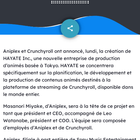
share
email
Aniplex et Crunchyroll ont annoncé, lundi, la création de
HAYATE Inc., une nouvelle entreprise de production
d’animés basée à Tokyo. HAYATE se concentrera
spécifiquement sur la planification, le développement et
la production de contenus animés destinés à la
plateforme de streaming de Crunchyroll, disponible dans
le monde entier.
Masanori Miyake, d’Aniplex, sera à la tête de ce projet en
tant que président et CEO, accompagné de Leo
Watanabe, président et COO. L’équipe sera composée
d’employés d’Aniplex et de Crunchyroll.
Aniplex, filiale à part entière de Sony Music Entertainment