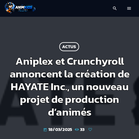
search
menu
ACTUS
Aniplex et Crunchyroll
annoncent la création de
HAYATE Inc., un nouveau
projet de production
d’animés
18/03/2025
33
today