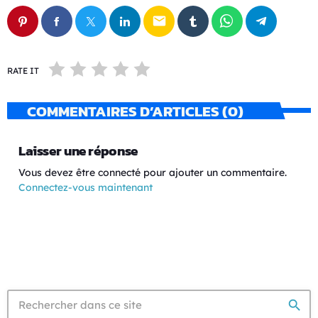
email
RATE IT
COMMENTAIRES D’ARTICLES (0)
Laisser une réponse
Vous devez être connecté pour ajouter un commentaire.
Connectez-vous maintenant
search