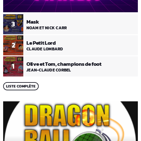
Mask
3
NOAM ET NICK CARR
Le Petit Lord
2
CLAUDE LOMBARD
Olive et Tom, champions de foot
1
JEAN-CLAUDE CORBEL
LISTE COMPLÈTE