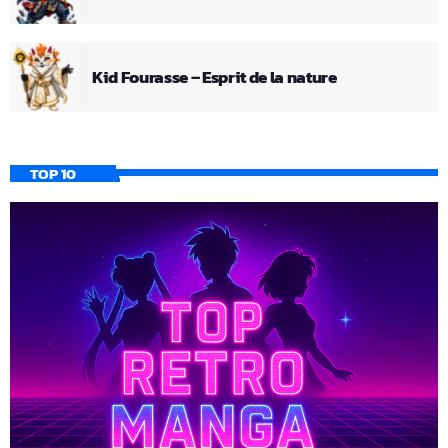
Kid Fourasse – Esprit de la nature
TOP 10