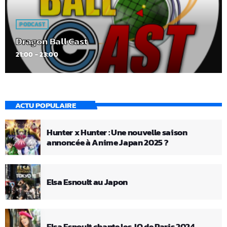
PODCAST
Dragon Ball Cast
21:00 - 23:00
ACTU POPULAIRE
Hunter x Hunter : Une nouvelle saison
annoncée à Anime Japan 2025 ?
Elsa Esnoult au Japon
Elsa Esnoult chante les JO de Paris 2024