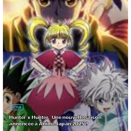
ACTUS
Hunter x Hunter : Une nouvelle saison
annoncée à Anime Japan 2025 ?