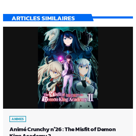
ARTICLES SIMILAIRES
ANIMES
Animé Crunchy n°26 : The Misfit of Demon
King Academy 2