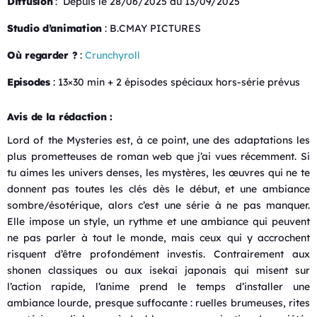
Diffusion
:
Depuis le 28/06/2025 au 13/09/2025
Studio d’animation
: B.CMAY PICTURES
Où regarder ?
:
Crunchyroll
Episodes
: 13×30 min + 2 épisodes spéciaux hors-série prévus
Avis de la rédaction :
Lord of the Mysteries est, à ce point, une des adaptations les
plus prometteuses de roman web que j’ai vues récemment. Si
tu aimes les univers denses, les mystères, les œuvres qui ne te
donnent pas toutes les clés dès le début, et une ambiance
sombre/ésotérique, alors c’est une série à ne pas manquer.
Elle impose un style, un rythme et une ambiance qui peuvent
ne pas parler à tout le monde, mais ceux qui y accrochent
risquent d’être profondément investis. Contrairement aux
shonen classiques ou aux isekai japonais qui misent sur
l’action rapide, l’anime prend le temps d’installer une
ambiance lourde, presque suffocante : ruelles brumeuses, rites