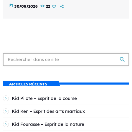
today
30/06/2026
22
search
ARTICLES RÉCENTS
Kid Pilote – Esprit de la course
Kid Ken – Esprit des arts martiaux
Kid Fourasse – Esprit de la nature