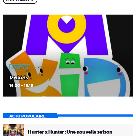
LIFESTYLE
M6kids
16:00 - 16:15
ACTU POPULAIRE
Hunter x Hunter : Une nouvelle saison