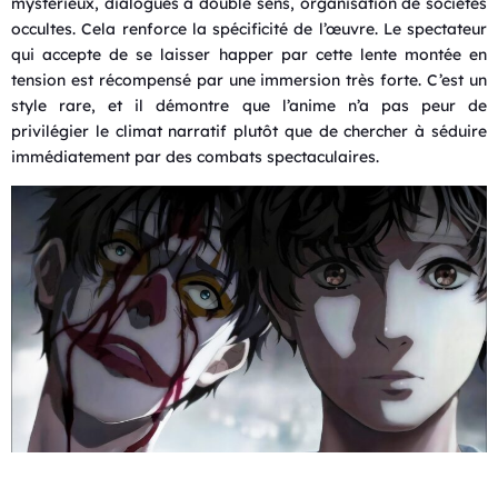
mystérieux, dialogues à double sens, organisation de sociétés
occultes. Cela renforce la spécificité de l’œuvre. Le spectateur
qui accepte de se laisser happer par cette lente montée en
tension est récompensé par une immersion très forte. C’est un
style rare, et il démontre que l’anime n’a pas peur de
privilégier le climat narratif plutôt que de chercher à séduire
immédiatement par des combats spectaculaires.