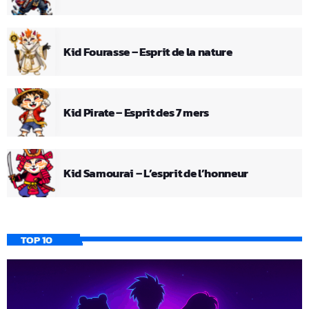
Kid Fourasse – Esprit de la nature
Kid Pirate – Esprit des 7 mers
Kid Samourai – L’esprit de l’honneur
TOP 10