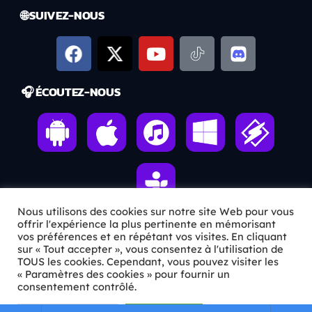
🌐 SUIVEZ-NOUS
🎧 ÉCOUTEZ-NOUS
Nous utilisons des cookies sur notre site Web pour vous
offrir l'expérience la plus pertinente en mémorisant
vos préférences et en répétant vos visites. En cliquant
ℹ️ INFOS PRATIQUES
sur « Tout accepter », vous consentez à l'utilisation de
TOUS les cookies. Cependant, vous pouvez visiter les
« Paramètres des cookies » pour fournir un
✉️
Contact
consentement contrôlé.
🦊
Qui sommes-nous ?