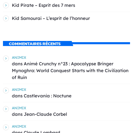
Kid Pirate – Esprit des 7 mers
Kid Samourai – L’esprit de l’honneur
COMMENTAIRES RÉCENTS
ANIMIX
dans
Animé Crunchy n°23 : Apocalypse Bringer
Mynoghra: World Conquest Starts with the Civilization
of Ruin
ANIMIX
dans
Castlevania : Noctune
ANIMIX
dans
Jean-Claude Corbel
ANIMIX
dans
Claude Lombard