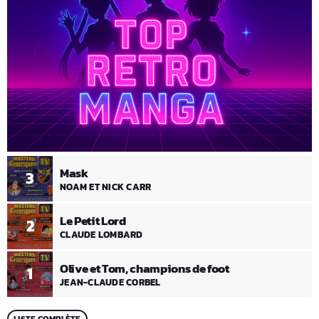
Mask
3
NOAM ET NICK CARR
Le Petit Lord
2
CLAUDE LOMBARD
Olive et Tom, champions de foot
1
JEAN-CLAUDE CORBEL
LISTE COMPLÈTE