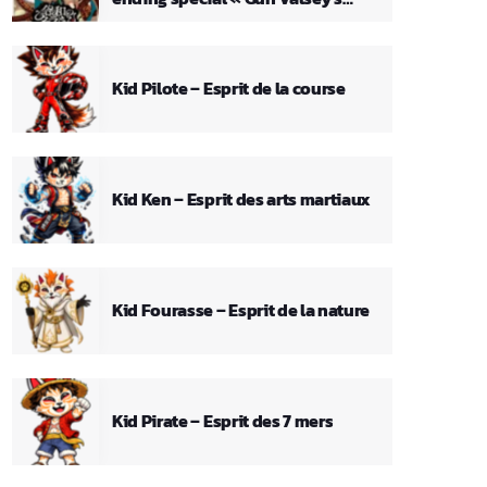
Theme »
Kid Pilote – Esprit de la course
Kid Ken – Esprit des arts martiaux
Kid Fourasse – Esprit de la nature
Kid Pirate – Esprit des 7 mers