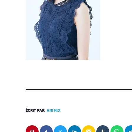
ÉCRIT PAR:
ANIMIX
email