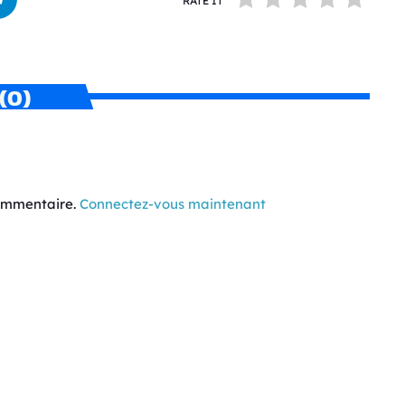
RATE IT
(0)
commentaire.
Connectez-vous maintenant