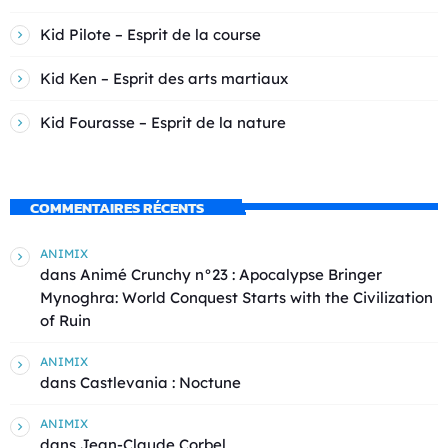
Kid Pilote – Esprit de la course
Kid Ken – Esprit des arts martiaux
Kid Fourasse – Esprit de la nature
COMMENTAIRES RÉCENTS
ANIMIX
dans
Animé Crunchy n°23 : Apocalypse Bringer
Mynoghra: World Conquest Starts with the Civilization
of Ruin
ANIMIX
dans
Castlevania : Noctune
ANIMIX
dans
Jean-Claude Corbel