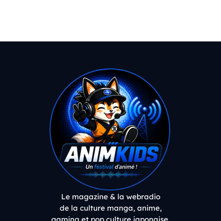
Le magazine & la webradio
de la culture manga, anime,
gaming et pop culture japonaise.