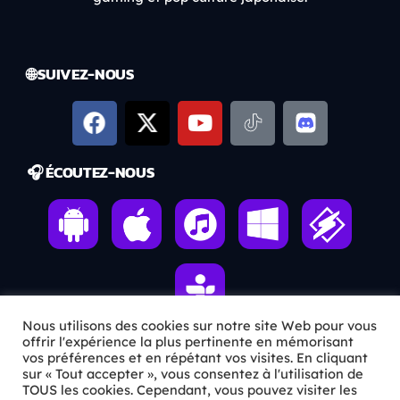
🌐 SUIVEZ-NOUS
🎧 ÉCOUTEZ-NOUS
Nous utilisons des cookies sur notre site Web pour vous
offrir l'expérience la plus pertinente en mémorisant
vos préférences et en répétant vos visites. En cliquant
ℹ️ INFOS PRATIQUES
sur « Tout accepter », vous consentez à l'utilisation de
TOUS les cookies. Cependant, vous pouvez visiter les