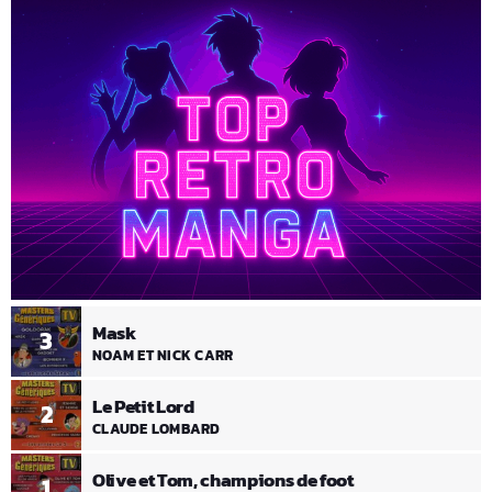
Mask
3
NOAM ET NICK CARR
Le Petit Lord
2
CLAUDE LOMBARD
Olive et Tom, champions de foot
1