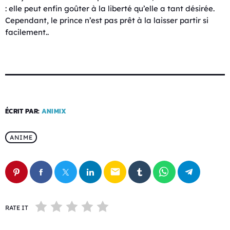
: elle peut enfin goûter à la liberté qu’elle a tant désirée.
Cependant, le prince n’est pas prêt à la laisser partir si
facilement..
ÉCRIT PAR:
ANIMIX
ANIME
email
RATE IT