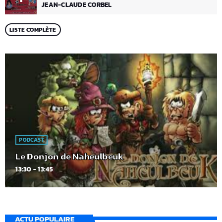
JEAN-CLAUDE CORBEL
LISTE COMPLÈTE
PODCAST
Le Donjon de Naheulbeuk
13:30 - 13:45
ACTU POPULAIRE