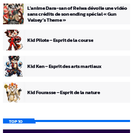
L’anime Dara-san of Reiwa dévoile une vidéo
sans crédits de son ending spécial « Gun
Valsey’s Theme »
Kid Pilote – Esprit de la course
Kid Ken – Esprit des arts martiaux
Kid Fourasse – Esprit de la nature
TOP 10