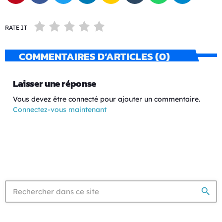
RATE IT
COMMENTAIRES D’ARTICLES (0)
Laisser une réponse
Vous devez être connecté pour ajouter un commentaire.
Connectez-vous maintenant
search