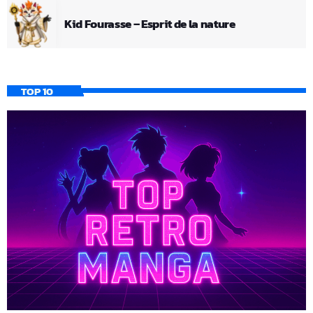
Kid Fourasse – Esprit de la nature
TOP 10