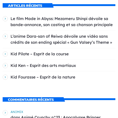
ARTICLES RÉCENTS
Le film Made in Abyss: Mezameru Shinpi dévoile sa
bande-annonce, son casting et sa chanson principale
L’anime Dara-san of Reiwa dévoile une vidéo sans
crédits de son ending spécial « Gun Valsey’s Theme »
Kid Pilote – Esprit de la course
Kid Ken – Esprit des arts martiaux
Kid Fourasse – Esprit de la nature
COMMENTAIRES RÉCENTS
ANIMIX
dans
Animé Crunchy n°23 : Apocalypse Bringer