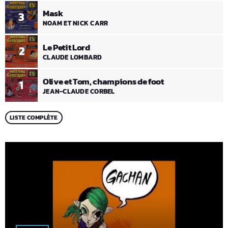
Mask
3
NOAM ET NICK CARR
Le Petit Lord
2
CLAUDE LOMBARD
Olive et Tom, champions de foot
1
JEAN-CLAUDE CORBEL
LISTE COMPLÈTE