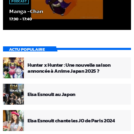
PODCAST
Manga -Chan
17:30 - 17:40
ACTU POPULAIRE
Hunter x Hunter : Une nouvelle saison
annoncée à Anime Japan 2025 ?
Elsa Esnoult au Japon
Elsa Esnoult chante les JO de Paris 2024