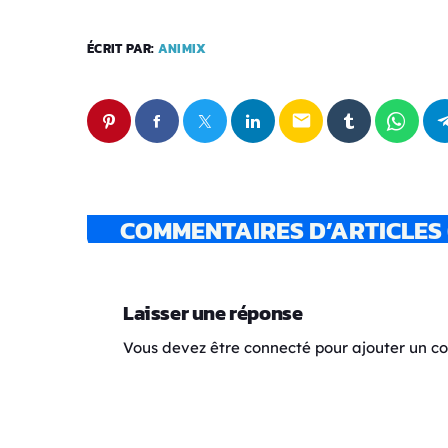
ÉCRIT PAR:
ANIMIX
email
COMMENTAIRES D’ARTICLES 
Laisser une réponse
Vous devez être connecté pour ajouter un 