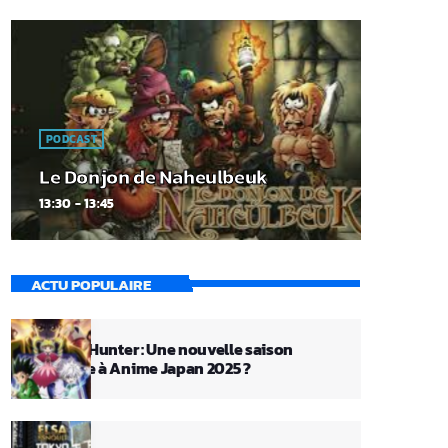
PODCAST
Le Donjon de Naheulbeuk
13:30 - 13:45
ACTU POPULAIRE
Hunter x Hunter : Une nouvelle saison
annoncée à Anime Japan 2025 ?