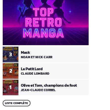
Mask
3
NOAM ET NICK CARR
Le Petit Lord
2
CLAUDE LOMBARD
Olive et Tom, champions de foot
1
JEAN-CLAUDE CORBEL
LISTE COMPLÈTE