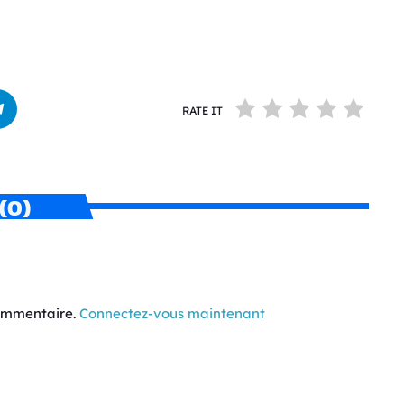
RATE IT
(0)
commentaire.
Connectez-vous maintenant