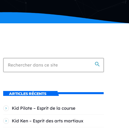
search
ARTICLES RÉCENTS
Kid Pilote – Esprit de la course
Kid Ken – Esprit des arts martiaux