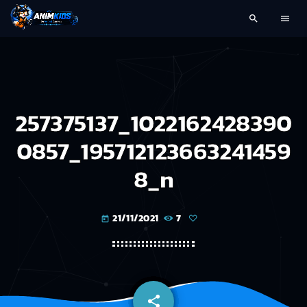
search
menu
257375137_1022162428390
0857_195712123663241459
8_n
21/11/2021
7
today
share
email