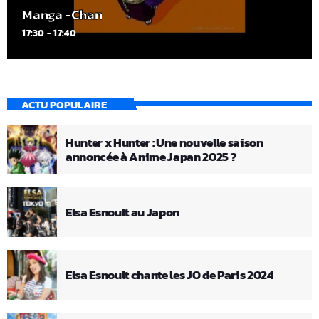
Manga -Chan
17:30 - 17:40
ACTU POPULAIRE
Hunter x Hunter : Une nouvelle saison
annoncée à Anime Japan 2025 ?
Elsa Esnoult au Japon
Elsa Esnoult chante les JO de Paris 2024