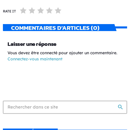
RATE IT
COMMENTAIRES D’ARTICLES (0)
Laisser une réponse
Vous devez être connecté pour ajouter un commentaire.
Connectez-vous maintenant
search