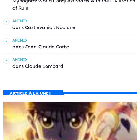
Mynoghra: World Conquest Starts with the Civilization
of Ruin
ANIMIX
dans
Castlevania : Noctune
ANIMIX
dans
Jean-Claude Corbel
ANIMIX
dans
Claude Lombard
ARTICLE À LA UNE !