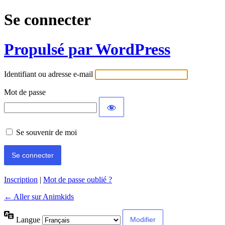
Se connecter
Propulsé par WordPress
Identifiant ou adresse e-mail
Mot de passe
Se souvenir de moi
Inscription
|
Mot de passe oublié ?
← Aller sur Animkids
Langue