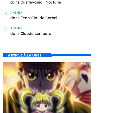
dans
Castlevania : Noctune
ANIMIX
dans
Jean-Claude Corbel
ANIMIX
dans
Claude Lombard
ARTICLE À LA UNE !