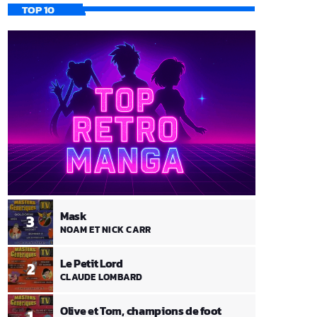
TOP 10
Mask
3
NOAM ET NICK CARR
Le Petit Lord
2
CLAUDE LOMBARD
Olive et Tom, champions de foot
1