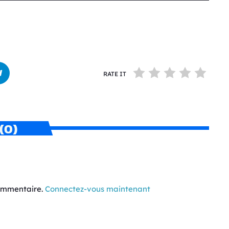
RATE IT
(0)
commentaire.
Connectez-vous maintenant