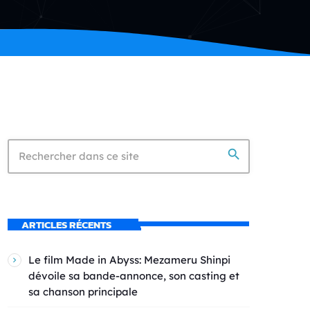
search
ARTICLES RÉCENTS
Le film Made in Abyss: Mezameru Shinpi
dévoile sa bande-annonce, son casting et
sa chanson principale