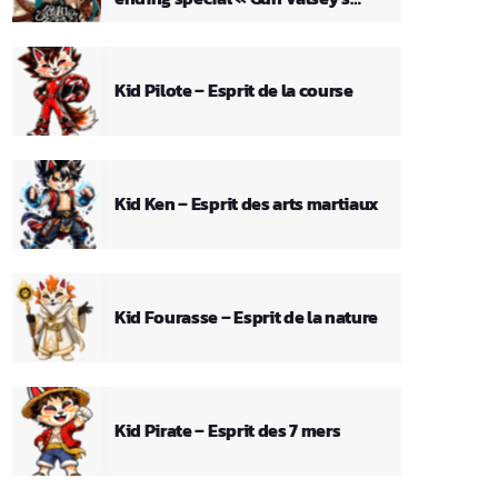
Theme »
Kid Pilote – Esprit de la course
Kid Ken – Esprit des arts martiaux
Kid Fourasse – Esprit de la nature
Kid Pirate – Esprit des 7 mers