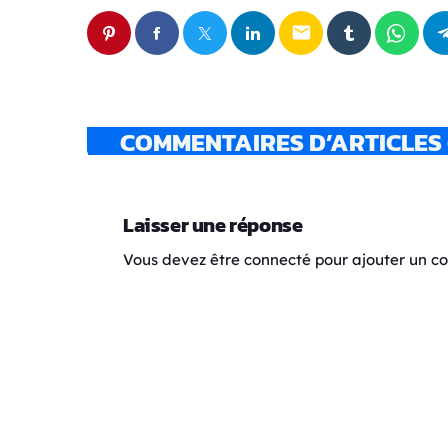
email
COMMENTAIRES D’ARTICLES 
Laisser une réponse
Vous devez être connecté pour ajouter un 