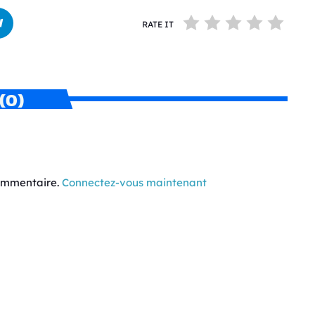
RATE IT
(0)
commentaire.
Connectez-vous maintenant