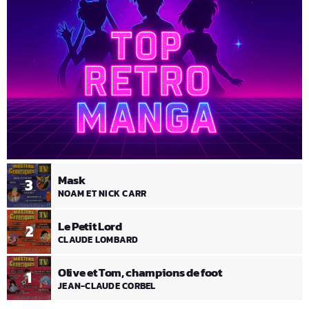
Mask
3
NOAM ET NICK CARR
Le Petit Lord
2
CLAUDE LOMBARD
Olive et Tom, champions de foot
1
JEAN-CLAUDE CORBEL