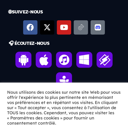
🌐 SUIVEZ-NOUS
🎧 ÉCOUTEZ-NOUS
Nous utilisons des cookies sur notre site Web pour vous
offrir l'expérience la plus pertinente en mémorisant
vos préférences et en répétant vos visites. En cliquant
ℹ️ INFOS PRATIQUES
sur « Tout accepter », vous consentez à l'utilisation de
TOUS les cookies. Cependant, vous pouvez visiter les
« Paramètres des cookies » pour fournir un
✉️
Contact
consentement contrôlé.