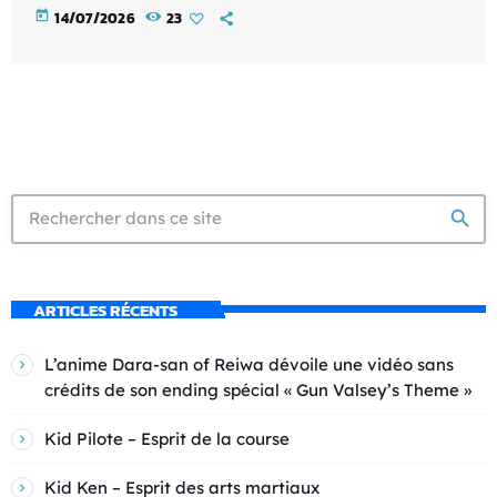
today
14/07/2026
23
search
ARTICLES RÉCENTS
L’anime Dara-san of Reiwa dévoile une vidéo sans
crédits de son ending spécial « Gun Valsey’s Theme »
Kid Pilote – Esprit de la course
Kid Ken – Esprit des arts martiaux