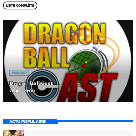
LISTE COMPLÈTE
PODCAST
Dragon Ball Cast
21:00 - 23:00
ACTU POPULAIRE