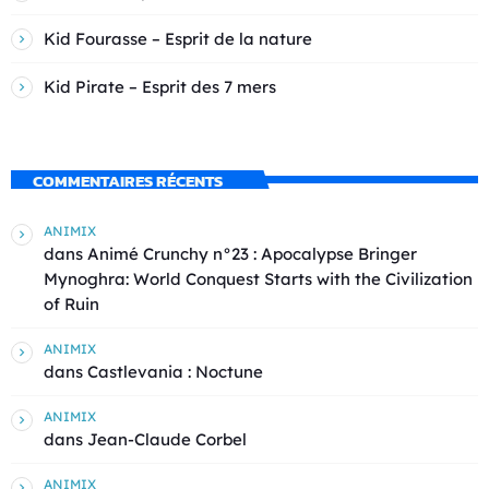
Kid Fourasse – Esprit de la nature
Kid Pirate – Esprit des 7 mers
COMMENTAIRES RÉCENTS
ANIMIX
dans
Animé Crunchy n°23 : Apocalypse Bringer
Mynoghra: World Conquest Starts with the Civilization
of Ruin
ANIMIX
dans
Castlevania : Noctune
ANIMIX
dans
Jean-Claude Corbel
ANIMIX