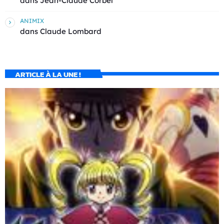
dans
Jean-Claude Corbel
ANIMIX
dans
Claude Lombard
ARTICLE À LA UNE !