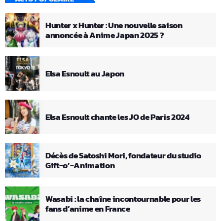
Hunter x Hunter : Une nouvelle saison
annoncée à Anime Japan 2025 ?
Elsa Esnoult au Japon
Elsa Esnoult chante les JO de Paris 2024
Décès de Satoshi Mori, fondateur du studio
Gift-o’-Animation
Wasabi : la chaîne incontournable pour les
fans d’anime en France