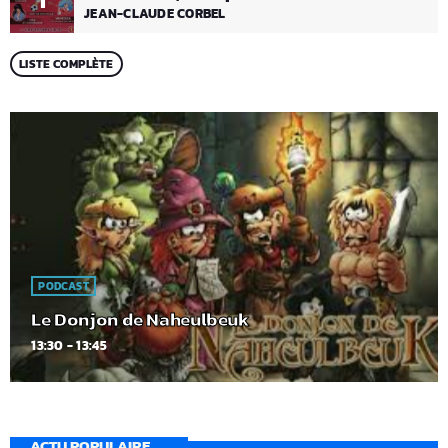
1
JEAN-CLAUDE CORBEL
LISTE COMPLÈTE
PODCAST
Le Donjon de Naheulbeuk
13:30 - 13:45
ACTU POPULAIRE