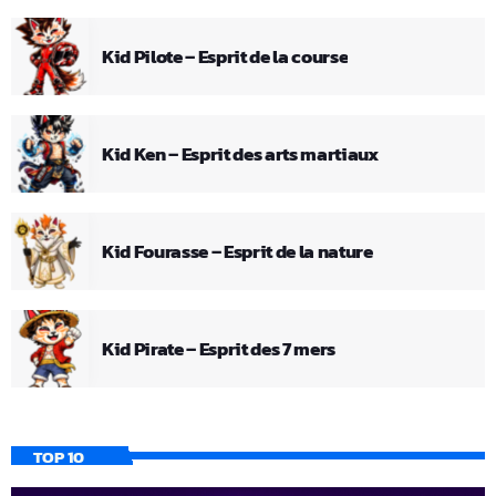
Kid Pilote – Esprit de la course
Kid Ken – Esprit des arts martiaux
Kid Fourasse – Esprit de la nature
Kid Pirate – Esprit des 7 mers
TOP 10