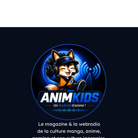
Le magazine & la webradio
de la culture manga, anime,