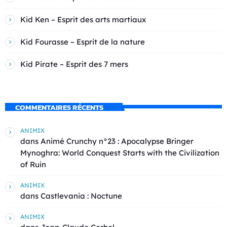
Kid Ken – Esprit des arts martiaux
Kid Fourasse – Esprit de la nature
Kid Pirate – Esprit des 7 mers
COMMENTAIRES RÉCENTS
ANIMIX
dans
Animé Crunchy n°23 : Apocalypse Bringer
Mynoghra: World Conquest Starts with the Civilization
of Ruin
ANIMIX
dans
Castlevania : Noctune
ANIMIX