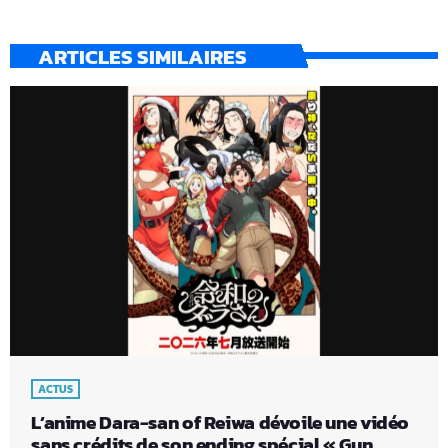
ARTICLES SIMILAIRES
ACTUS
L’anime Dara-san of Reiwa dévoile une vidéo
sans crédits de son ending spécial « Gun