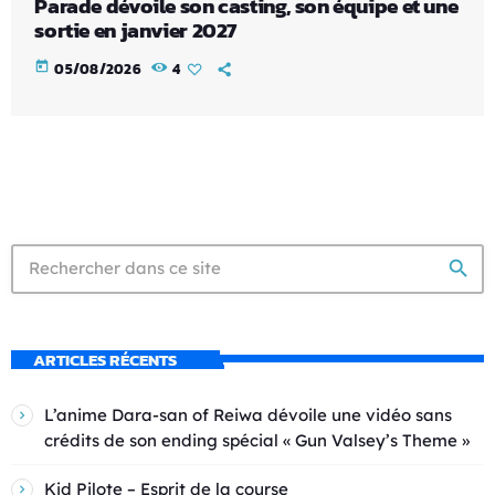
Parade dévoile son casting, son équipe et une
sortie en janvier 2027
today
05/08/2026
4
search
ARTICLES RÉCENTS
L’anime Dara-san of Reiwa dévoile une vidéo sans
crédits de son ending spécial « Gun Valsey’s Theme »
Kid Pilote – Esprit de la course