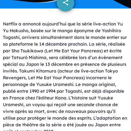
share
email
Netflix a annoncé aujourd’hui que la série live-action Yu
Yu Hakusho, basée sur le manga éponyme de Yoshihiro
Togashi, arrivera simultanément dans le monde entier sur
sa plateforme le 14 décembre prochain. La série, réalisée
par Sho Tsukikawa (Let Me Eat Your Pancreas) et écrite
par Tatsurô Mishima, sera célébrée lors d’un événement
spécial au Japon le 13 décembre en présence de plusieurs
invités. Takumi Kitamura (acteur de live-action Tokyo
Revengers, Let Me Eat Your Pancreas) incarnera le
personnage de Yusuke Urameshi. Le manga original,
publié entre 1990 et 1994 par Togashi, est déjà disponible
en France chez l’éditeur Kana. L’histoire suit Yusuke
Urameshi, un voyou qui reçoit une seconde chance de
vivre après sa mort, avec de nouveaux pouvoirs qu’il
utilise pour protéger le monde des esprits. L’adaptation en
pièce de théâtre de la série a été jouée au Japon entre