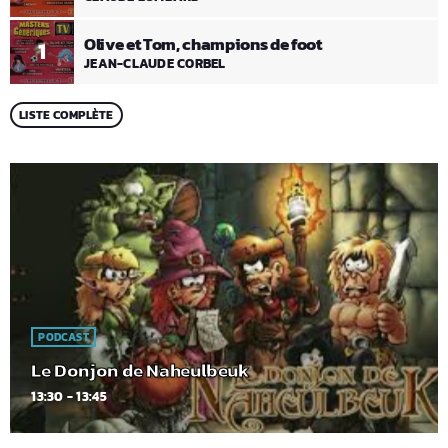
Olive et Tom, champions de foot
1
JEAN-CLAUDE CORBEL
LISTE COMPLÈTE
PODCAST
Le Donjon de Naheulbeuk
13:30 - 13:45