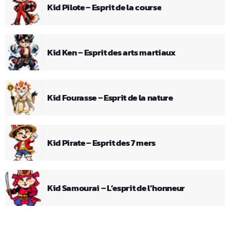
Kid Pilote – Esprit de la course
Kid Ken – Esprit des arts martiaux
Kid Fourasse – Esprit de la nature
Kid Pirate – Esprit des 7 mers
Kid Samourai – L’esprit de l’honneur