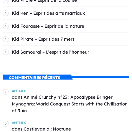
Kid Pilote – Esprit de la course
Kid Ken – Esprit des arts martiaux
Kid Fourasse – Esprit de la nature
Kid Pirate – Esprit des 7 mers
Kid Samourai – L’esprit de l’honneur
COMMENTAIRES RÉCENTS
ANIMIX
dans
Animé Crunchy n°23 : Apocalypse Bringer
Mynoghra: World Conquest Starts with the Civilization
of Ruin
ANIMIX
dans
Castlevania : Noctune