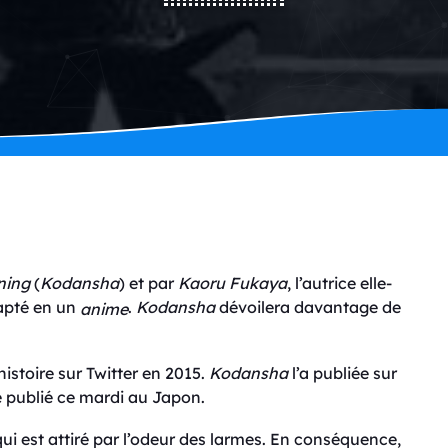
ning
(
Kodansha
) et par
Kaoru Fukaya
, l’autrice elle-
apté en un
.
Kodansha
dévoilera davantage de
anime
istoire sur Twitter en 2015.
Kodansha
l’a publiée sur
 publié ce mardi au Japon.
 qui est attiré par l’odeur des larmes. En conséquence,