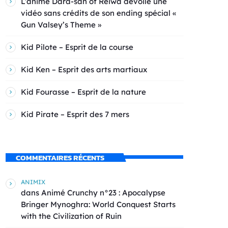
L’anime Dara-san of Reiwa dévoile une
vidéo sans crédits de son ending spécial «
Gun Valsey’s Theme »
Kid Pilote – Esprit de la course
Kid Ken – Esprit des arts martiaux
Kid Fourasse – Esprit de la nature
Kid Pirate – Esprit des 7 mers
COMMENTAIRES RÉCENTS
ANIMIX
dans
Animé Crunchy n°23 : Apocalypse
Bringer Mynoghra: World Conquest Starts
with the Civilization of Ruin