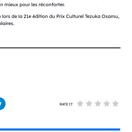
on mieux pour les réconforter.
 lors de la 21e édition du Prix Culturel Tezuka Osamu,
laires.
RATE IT