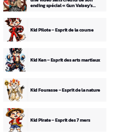
ending spécial « Gun Valsey’s
Theme »
Kid Pilote – Esprit de la course
Kid Ken – Esprit des arts martiaux
Kid Fourasse – Esprit de la nature
Kid Pirate – Esprit des 7 mers