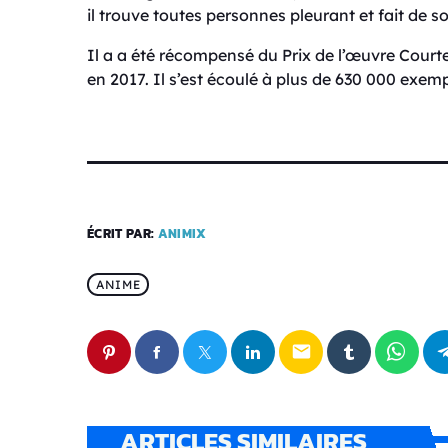
il trouve toutes personnes pleurant et fait de s
Il a a été récompensé du Prix de l’œuvre Courte
en 2017. Il s’est écoulé à plus de 630 000 exemp
ÉCRIT PAR:
ANIMIX
ANIME
email
ARTICLES SIMILAIRES