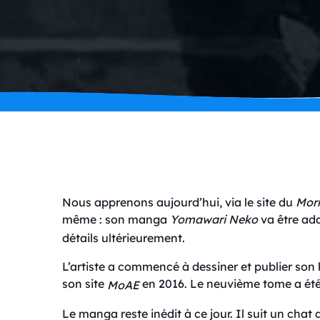
Nous apprenons aujourd’hui, via le site du
Mor
même : son manga
Yomawari Neko
va être ad
détails ultérieurement.
L’artiste a commencé à dessiner et publier son h
son site
en 2016. Le neuvième tome a été
MoAE
Le manga reste inédit à ce jour. Il suit un chat