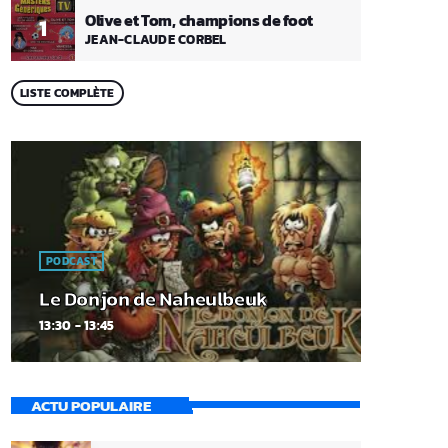
Olive et Tom, champions de foot
1
JEAN-CLAUDE CORBEL
LISTE COMPLÈTE
PODCAST
Le Donjon de Naheulbeuk
13:30 - 13:45
ACTU POPULAIRE