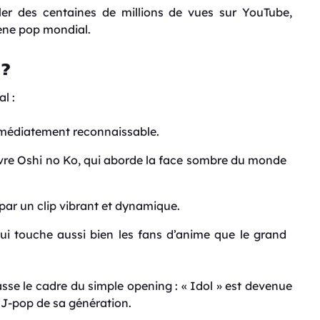
ler des centaines de millions de vues sur YouTube,
ène pop mondial.
 ?
l :
mmédiatement reconnaissable.
œuvre Oshi no Ko, qui aborde la face sombre du monde
 par un clip vibrant et dynamique.
qui touche aussi bien les fans d’anime que le grand
e le cadre du simple opening : « Idol » est devenue
s J-pop de sa génération.