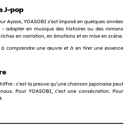
a J-pop
eur Ayase, YOASOBI s’est imposé en quelques années
– adapter en musique des histoires ou des romans
riches en narration, en émotions et en mise en scène.
té à comprendre une œuvre et à en tirer une essence
re
hiffre : c’est la preuve qu’une chanson japonaise peut
tionaux. Pour YOASOBI, c’est une consécration. Pour
t.