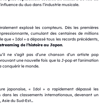
’influence du duo dans l’industrie musicale.
ttéralement explosé les compteurs. Dès les premières
impressionnante, cumulant des centaines de millions
lle que « Idol » a dépassé tous les records précédents,
t streaming de l’histoire au Japon
.
’il ne s’agit pas d’une chanson d’un artiste pop
 prouvant une nouvelle fois que la J-pop et l’animation
 conquérir le monde.
re japonaise, « Idol » a rapidement dépassé les
s dans les classements internationaux, devenant un
, Asie du Sud-Est…