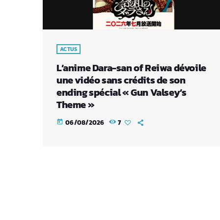
ACTUS
L’anime Dara-san of Reiwa dévoile
une vidéo sans crédits de son
ending spécial « Gun Valsey’s
Theme »
06/08/2026
7
today