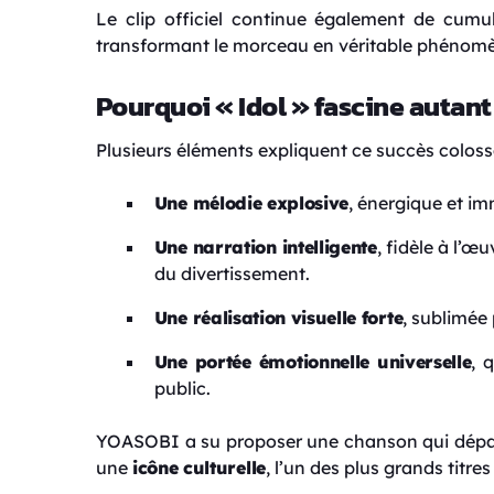
Le clip officiel continue également de cumu
transformant le morceau en véritable phénom
Pourquoi « Idol » fascine autant
Plusieurs éléments expliquent ce succès colossa
Une mélodie explosive
, énergique et i
Une narration intelligente
, fidèle à l’
du divertissement.
Une réalisation visuelle forte
, sublimée
Une portée émotionnelle universelle
, 
public.
YOASOBI a su proposer une chanson qui dépass
une
icône culturelle
, l’un des plus grands titre