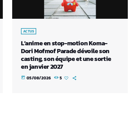
ACTUS
L’anime en stop-motion Koma-
Dori Mofmof Parade dévoile son
casting, son équipe et une sortie
en janvier 2027
05/08/2026
5
today