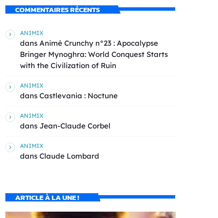
COMMENTAIRES RÉCENTS
ANIMIX
dans
Animé Crunchy n°23 : Apocalypse
Bringer Mynoghra: World Conquest Starts
with the Civilization of Ruin
ANIMIX
dans
Castlevania : Noctune
ANIMIX
dans
Jean-Claude Corbel
ANIMIX
dans
Claude Lombard
ARTICLE À LA UNE !