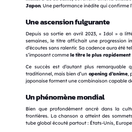
Japon
. Une performance inédite qui confirme l
Une ascension fulgurante
Depuis sa sortie en avril 2023, « Idol » a li
semaines, le titre affichait une progression 
d’écoutes sans ralentir. Sa cadence aura été te
s’imposant comme
le titre le plus rapidemen
Ce succès est d’autant plus remarquable qu
traditionnel, mais bien d’un
opening d’anime
,
japonaise forment une combinaison capable de
Un phénomène mondial
Bien que profondément ancré dans la cultu
frontières. La chanson a atteint des sommet
tube global écouté partout : États-Unis, Europe