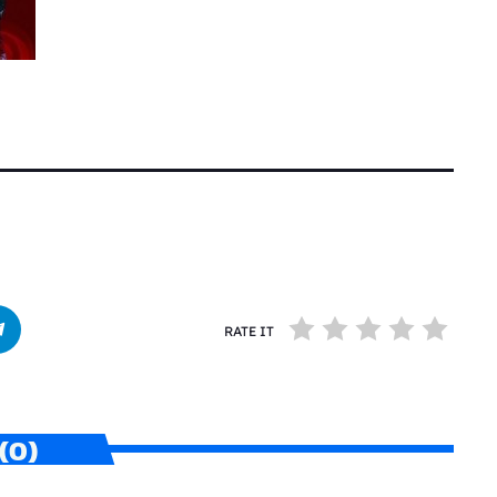
RATE IT
(0)