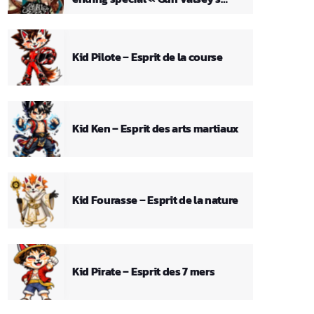
Theme »
Kid Pilote – Esprit de la course
Kid Ken – Esprit des arts martiaux
Kid Fourasse – Esprit de la nature
Kid Pirate – Esprit des 7 mers