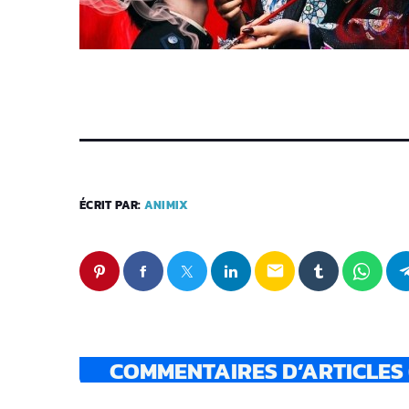
ÉCRIT PAR:
ANIMIX
email
COMMENTAIRES D’ARTICLES 