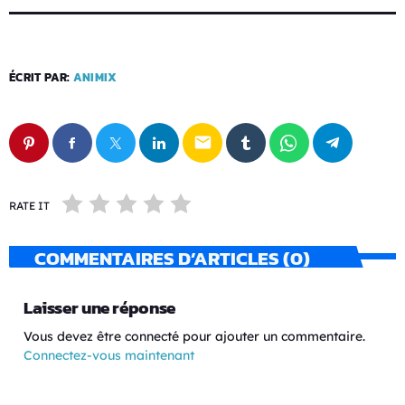
ÉCRIT PAR:
ANIMIX
email
RATE IT
COMMENTAIRES D’ARTICLES (0)
Laisser une réponse
Vous devez être connecté pour ajouter un commentaire.
Connectez-vous maintenant