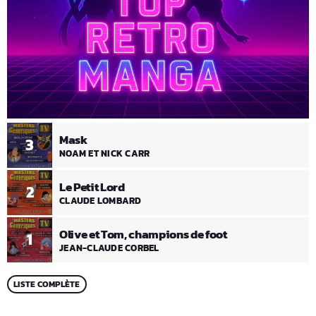
Mask
3
NOAM ET NICK CARR
Le Petit Lord
2
CLAUDE LOMBARD
Olive et Tom, champions de foot
1
JEAN-CLAUDE CORBEL
LISTE COMPLÈTE