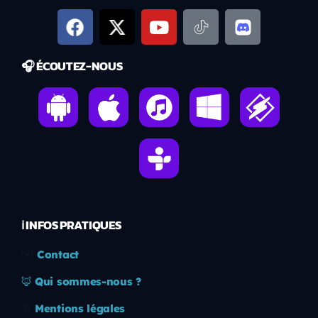
🎧 ÉCOUTEZ-NOUS
ℹ️ INFOS PRATIQUES
✉️
Contact
🦊
Qui sommes-nous ?
📄
Mentions légales