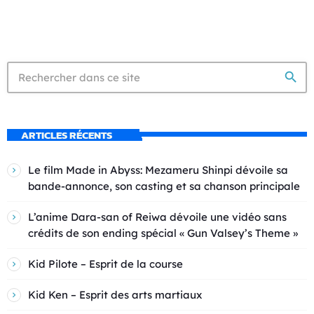
search
ARTICLES RÉCENTS
Le film Made in Abyss: Mezameru Shinpi dévoile sa
bande-annonce, son casting et sa chanson principale
L’anime Dara-san of Reiwa dévoile une vidéo sans
crédits de son ending spécial « Gun Valsey’s Theme »
Kid Pilote – Esprit de la course
Kid Ken – Esprit des arts martiaux