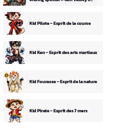
Theme »
Kid Pilote – Esprit de la course
Kid Ken – Esprit des arts martiaux
Kid Fourasse – Esprit de la nature
Kid Pirate – Esprit des 7 mers