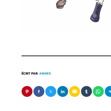
ÉCRIT PAR:
ANIMIX
email