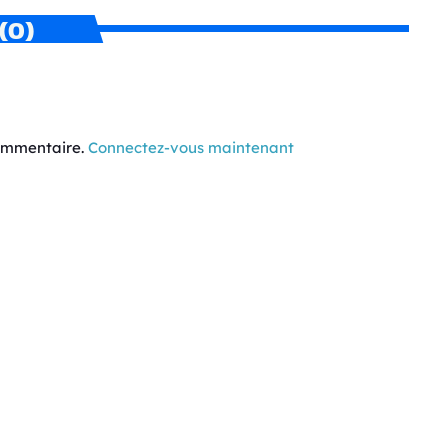
(0)
commentaire.
Connectez-vous maintenant