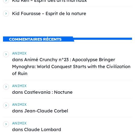
Kid Ken – Esprit des arts martiaux
Kid Fourasse – Esprit de la nature
COMMENTAIRES RÉCENTS
ANIMIX
dans
Animé Crunchy n°23 : Apocalypse Bringer
Mynoghra: World Conquest Starts with the Civilization
of Ruin
ANIMIX
dans
Castlevania : Noctune
ANIMIX
dans
Jean-Claude Corbel
ANIMIX
dans
Claude Lombard