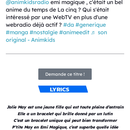
@animkidsradio
emi magique , c'était un bel
anime du temps de La cinq ? Qui s'était
intéressé par une WebTV en plus d'une
webradio déjà actif ?
#da
#generique
#manga
#nostalgie
#animeedit
♬ son
original - Animkids
Demande ce titre !
LYRICS
Jolie May est une jeune fille qui est toute pleine d’entrain
Elle a un bracelet qui brille donné par un lutin
C’est un bracelet unique qui peut bien transformer
P’tite May en Emi Magique, c’est superbe quelle idée