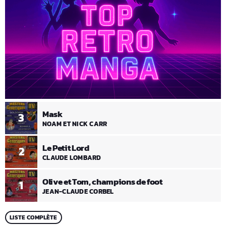
Mask
3
NOAM ET NICK CARR
Le Petit Lord
2
CLAUDE LOMBARD
Olive et Tom, champions de foot
1
JEAN-CLAUDE CORBEL
LISTE COMPLÈTE