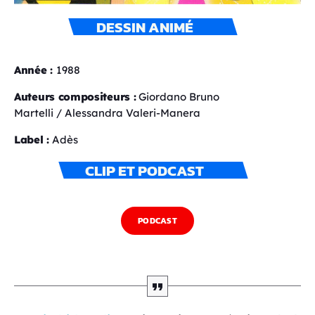
DESSIN ANIMÉ
Année :
1988
Auteurs compositeurs :
Giordano Bruno
Martelli / Alessandra Valeri-Manera
Label :
Adès
CLIP ET PODCAST
PODCAST