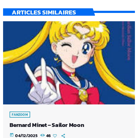
ARTICLES SIMILAIRES
FANZOOM
Bernard Minet – Sailor Moon
today
04/12/2025
46