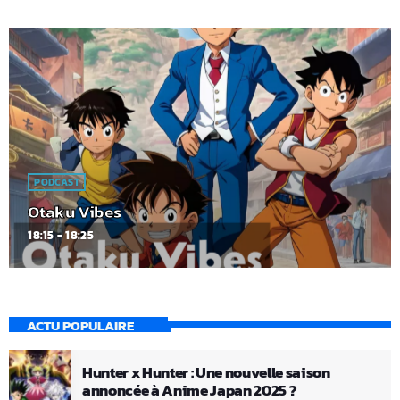
PODCAST
Otaku Vibes
18:15 - 18:25
ACTU POPULAIRE
Hunter x Hunter : Une nouvelle saison
annoncée à Anime Japan 2025 ?