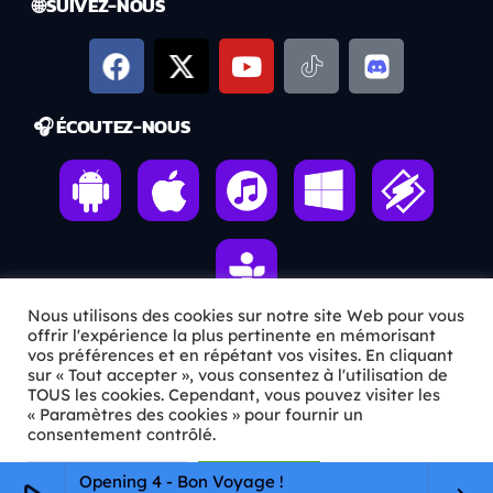
🌐 SUIVEZ-NOUS
🎧 ÉCOUTEZ-NOUS
Nous utilisons des cookies sur notre site Web pour vous
offrir l'expérience la plus pertinente en mémorisant
vos préférences et en répétant vos visites. En cliquant
ℹ️ INFOS PRATIQUES
sur « Tout accepter », vous consentez à l'utilisation de
TOUS les cookies. Cependant, vous pouvez visiter les
« Paramètres des cookies » pour fournir un
✉️
Contact
consentement contrôlé.
🦊
Qui sommes-nous ?
Paramètres Cookie
Tout accepter
Opening 4 - Bon Voyage !