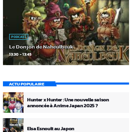
PODCAST
Le Donjon de Naheulbeuk
13:30 - 13:45
ACTU POPULAIRE
Hunter x Hunter : Une nouvelle saison
annoncée à Anime Japan 2025 ?
Elsa Esnoult au Japon