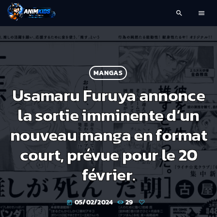
search
menu
MANGAS
Usamaru Furuya annonce
la sortie imminente d’un
nouveau manga en format
court, prévue pour le 20
février.
05/02/2024
29
today