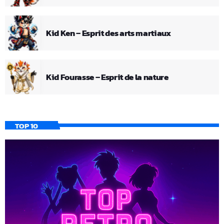
Kid Ken – Esprit des arts martiaux
Kid Fourasse – Esprit de la nature
TOP 10