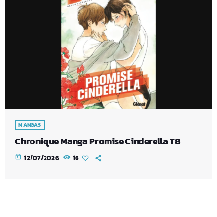
MANGAS
Chronique Manga Promise Cinderella T8
today
12/07/2026
16