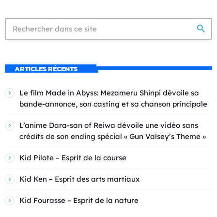
search
ARTICLES RÉCENTS
Le film Made in Abyss: Mezameru Shinpi dévoile sa
bande-annonce, son casting et sa chanson principale
L’anime Dara-san of Reiwa dévoile une vidéo sans
crédits de son ending spécial « Gun Valsey’s Theme »
Kid Pilote – Esprit de la course
Kid Ken – Esprit des arts martiaux
Kid Fourasse – Esprit de la nature