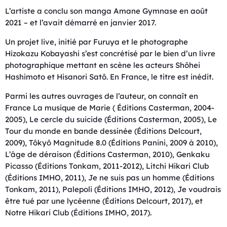
L’artiste a conclu son manga Amane Gymnase en août
2021 – et l’avait démarré en janvier 2017.
Un projet live, initié par Furuya et le photographe
Hizokazu Kobayashi s’est concrétisé par le bien d’un livre
photographique mettant en scène les acteurs Shôhei
Hashimoto et Hisanori Satô. En France, le titre est inédit.
Parmi les autres ouvrages de l’auteur, on connaît en
France La musique de Marie ( Éditions Casterman, 2004-
2005), Le cercle du suicide (Éditions Casterman, 2005), Le
Tour du monde en bande dessinée (Éditions Delcourt,
2009), Tôkyô Magnitude 8.0 (Éditions Panini, 2009 à 2010),
L’âge de déraison (Éditions Casterman, 2010), Genkaku
Picasso (Éditions Tonkam, 2011-2012), Litchi Hikari Club
(Éditions IMHO, 2011), Je ne suis pas un homme (Éditions
Tonkam, 2011), Palepoli (Éditions IMHO, 2012), Je voudrais
être tué par une lycéenne (Éditions Delcourt, 2017), et
Notre Hikari Club (Éditions IMHO, 2017).