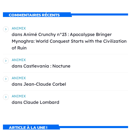
COMMENTAIRES RÉCENTS
ANIMIX
dans
Animé Crunchy n°23 : Apocalypse Bringer
Mynoghra: World Conquest Starts with the Civilization
of Ruin
ANIMIX
dans
Castlevania : Noctune
ANIMIX
dans
Jean-Claude Corbel
ANIMIX
dans
Claude Lombard
ARTICLE À LA UNE !