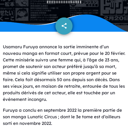
share
email
Usamaru Furuya annonce la sortie imminente d’un
nouveau manga en format court, prévue pour le 20 février.
Cette minisérie suivra une femme qui, à l’âge de 23 ans,
promet de soutenir son acteur préféré jusqu’à sa mort,
même si cela signifie utiliser son propre argent pour se
faire. Cela fait désormais 50 ans depuis son décès. Dans
ses vieux jours, en maison de retraite, entourée de tous les
produits dérivés de cet acteur, elle est touchée par un
événement incongru.
Furuya a conclu en septembre 2022 la première partie de
son manga Lunatic Circus ; dont le 3e tome est d’ailleurs
sorti en novembre 2022.