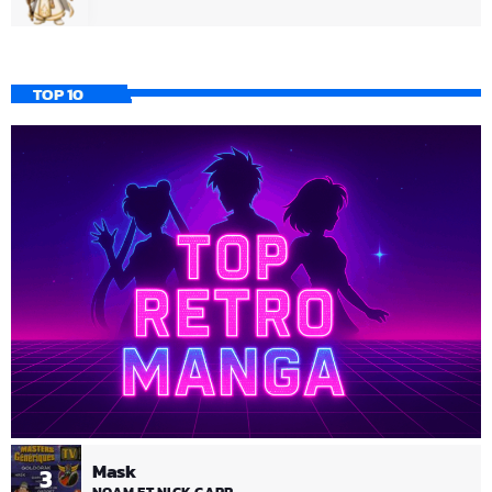
TOP 10
Mask
3