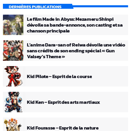
DERNIÈRES PUBLICATIONS
Le film Made in Abyss: Mezameru Shinpi
dévoile sa bande-annonce, son casting et sa
chanson principale
L’anime Dara-san of Reiwa dévoile une vidéo
sans crédits de son ending spécial « Gun
Valsey’s Theme »
Kid Pilote – Esprit de la course
Kid Ken – Esprit des arts martiaux
Kid Fourasse – Esprit de la nature