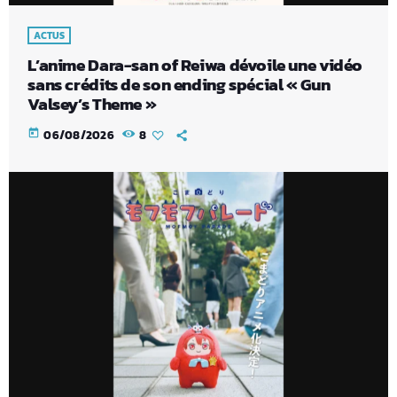
ACTUS
L’anime Dara-san of Reiwa dévoile une vidéo
sans crédits de son ending spécial « Gun
Valsey’s Theme »
today
06/08/2026
8