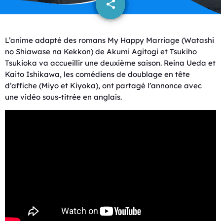
share
email
L’anime adapté des romans My Happy Marriage (Watashi
no Shiawase na Kekkon) de Akumi Agitogi et Tsukiho
Tsukioka va accueillir une deuxième saison. Reina Ueda et
Kaito Ishikawa, les comédiens de doublage en tête
d’affiche (Miyo et Kiyoka), ont partagé l’annonce avec
une vidéo sous-titrée en anglais.