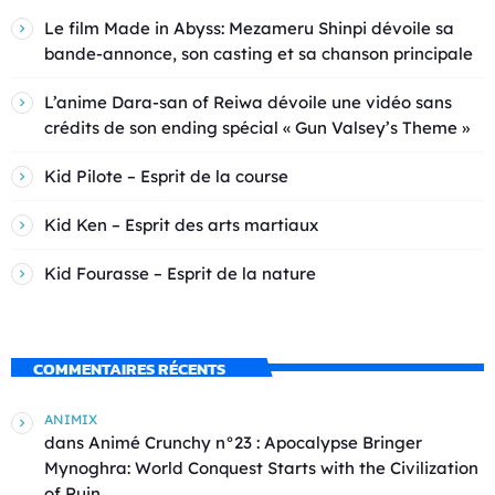
Le film Made in Abyss: Mezameru Shinpi dévoile sa
bande-annonce, son casting et sa chanson principale
L’anime Dara-san of Reiwa dévoile une vidéo sans
crédits de son ending spécial « Gun Valsey’s Theme »
Kid Pilote – Esprit de la course
Kid Ken – Esprit des arts martiaux
Kid Fourasse – Esprit de la nature
COMMENTAIRES RÉCENTS
ANIMIX
dans
Animé Crunchy n°23 : Apocalypse Bringer
Mynoghra: World Conquest Starts with the Civilization
of Ruin