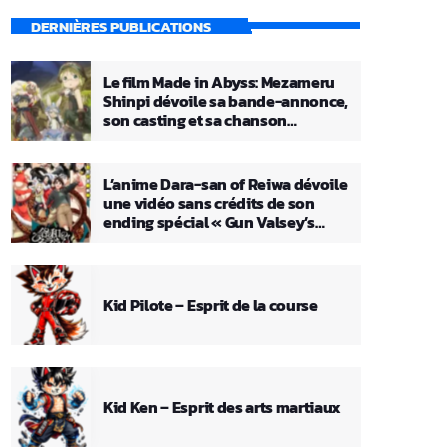
DERNIÈRES PUBLICATIONS
Le film Made in Abyss: Mezameru
Shinpi dévoile sa bande-annonce,
son casting et sa chanson
principale
L’anime Dara-san of Reiwa dévoile
une vidéo sans crédits de son
ending spécial « Gun Valsey’s
Theme »
Kid Pilote – Esprit de la course
Kid Ken – Esprit des arts martiaux