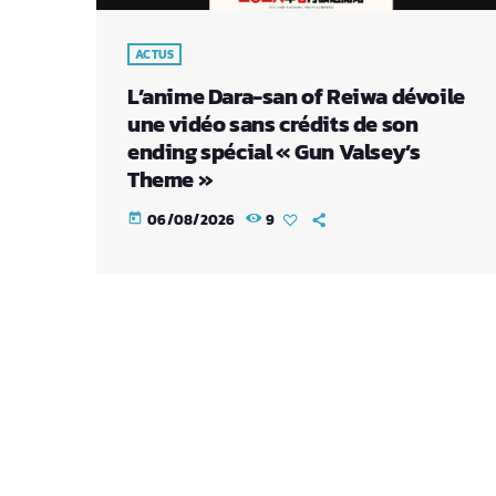
ACTUS
L’anime Dara-san of Reiwa dévoile
une vidéo sans crédits de son
ending spécial « Gun Valsey’s
Theme »
06/08/2026
9
today