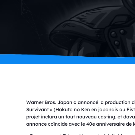
Warner Bros. Japan a annoncé la production d
Survivant » (Hokuto no Ken en japonais ou Fist
projet inclura un tout nouveau casting, et dav
annonce coïncide avec le 40e anniversaire de la