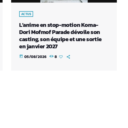
ACTUS
L’anime en stop-motion Koma-
Dori Mofmof Parade dévoile son
casting, son équipe et une sortie
en janvier 2027
05/08/2026
8
today