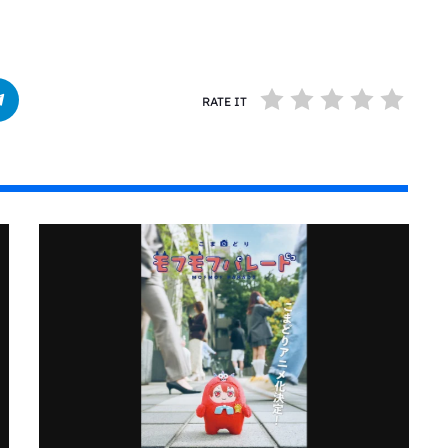
RATE IT