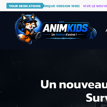
- DRAGON BALL (GÉNÉRIQUE VERSION 1995)
YOUR DEDICATIONS
VIVE LE NOUVEAU S
Un nouveau 
Sur