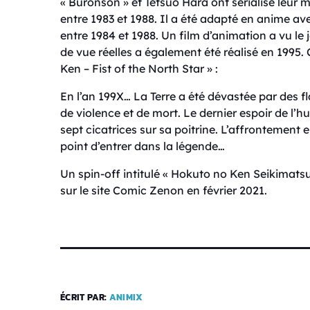
« Buronson » et Tetsuo Hara ont sérialisé le
entre 1983 et 1988. Il a été adapté en anime av
entre 1984 et 1988. Un film d’animation a vu le 
de vue réelles a également été réalisé en 1995. 
Ken – Fist of the North Star » :
En l’an 199X… La Terre a été dévastée par des
de violence et de mort. Le dernier espoir de l
sept cicatrices sur sa poitrine. L’affrontement 
point d’entrer dans la légende…
Un spin-off intitulé « Hokuto no Ken Seikimats
sur le site Comic Zenon en février 2021.
ÉCRIT PAR:
ANIMIX