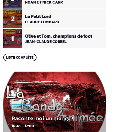
NOAM ET NICK CARR
Le Petit Lord
2
CLAUDE LOMBARD
Olive et Tom, champions de foot
1
JEAN-CLAUDE CORBEL
LISTE COMPLÈTE
PODCAST
Raconte moi un manga !
16:45 - 17:00