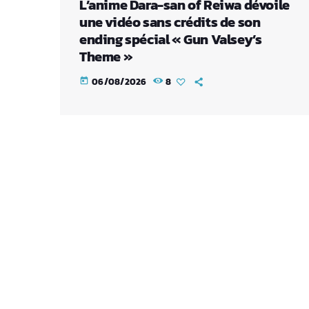
L’anime Dara-san of Reiwa dévoile
une vidéo sans crédits de son
ending spécial « Gun Valsey’s
Theme »
06/08/2026
8
today