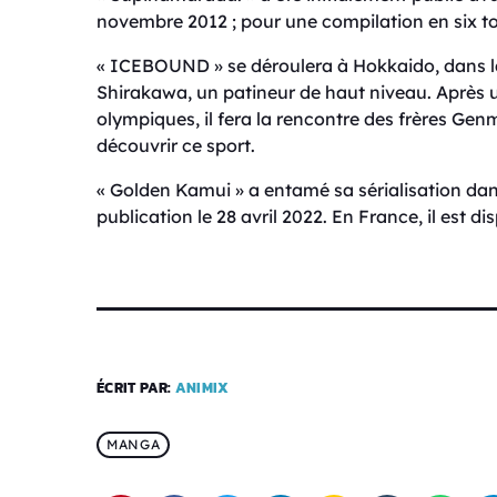
novembre 2012 ; pour une compilation en six t
« ICEBOUND » se déroulera à Hokkaido, dans la 
Shirakawa, un patineur de haut niveau. Après un
olympiques, il fera la rencontre des frères Gen
découvrir ce sport.
« Golden Kamui » a entamé sa sérialisation da
publication le 28 avril 2022. En France, il est d
ÉCRIT PAR:
ANIMIX
MANGA