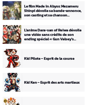
Le film Made in Abyss: Mezameru
Shinpi dévoile sa bande-annonce,
son casting et sa chanson
principale
L’anime Dara-san of Reiwa dévoile
une vidéo sans crédits de son
ending spécial « Gun Valsey’s
Theme »
Kid Pilote – Esprit de la course
Kid Ken – Esprit des arts martiaux