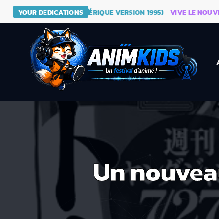
 - DRAGON BALL (GÉNÉRIQUE VERSION 1995)
YOUR DEDICATIONS
VIVE LE NOUVEAU S
Un nouvea