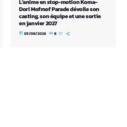
L’anime en stop-motion Koma-
Dori Mofmof Parade dévoile son
casting, son équipe et une sortie
en janvier 2027
05/08/2026
8
today