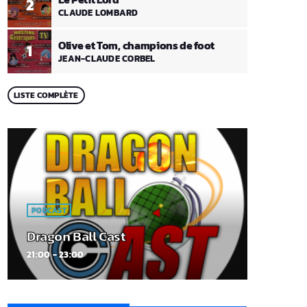
2
CLAUDE LOMBARD
Olive et Tom, champions de foot
1
JEAN-CLAUDE CORBEL
LISTE COMPLÈTE
PODCAST
Dragon Ball Cast
21:00 - 23:00