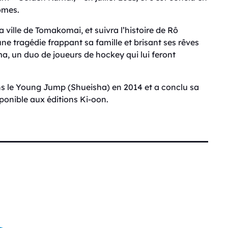
omes.
ville de Tomakomai, et suivra l’histoire de Rô
e tragédie frappant sa famille et brisant ses rêves
ma, un duo de joueurs de hockey qui lui feront
ns le Young Jump (Shueisha) en 2014 et a conclu sa
isponible aux éditions Ki-oon.