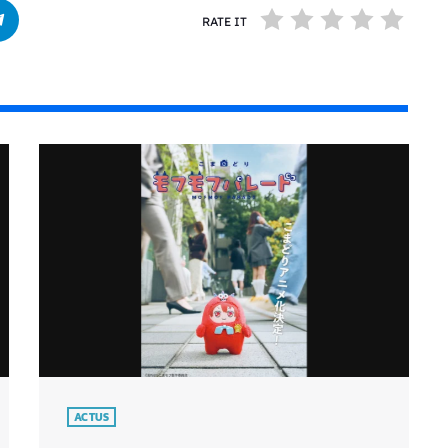
RATE IT
ACTUS