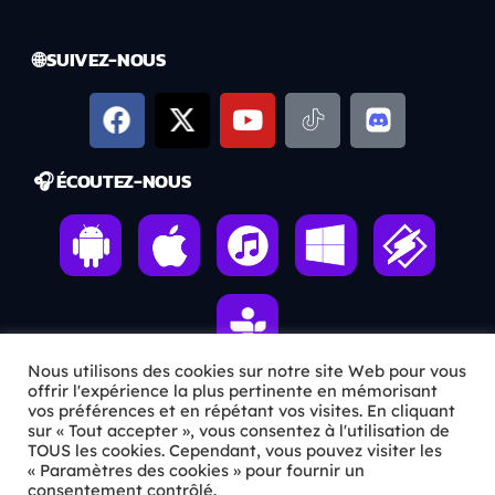
🌐 SUIVEZ-NOUS
🎧 ÉCOUTEZ-NOUS
Nous utilisons des cookies sur notre site Web pour vous
offrir l'expérience la plus pertinente en mémorisant
vos préférences et en répétant vos visites. En cliquant
ℹ️ INFOS PRATIQUES
sur « Tout accepter », vous consentez à l'utilisation de
TOUS les cookies. Cependant, vous pouvez visiter les
« Paramètres des cookies » pour fournir un
✉️
Contact
consentement contrôlé.