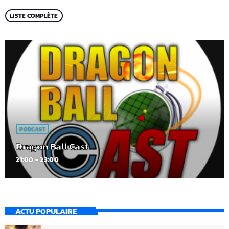
LISTE COMPLÈTE
PODCAST
Dragon Ball Cast
21:00 - 23:00
ACTU POPULAIRE