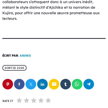
collaborateurs s’attaquent donc à un univers inédit,
mêlant le style distinctif d’Ajichika et la narration de
Kujira, pour offrir une nouvelle œuvre prometteuse aux
lecteurs.
ÉCRIT PAR:
ANIMIX
SORTIE 2025
email
RATE IT