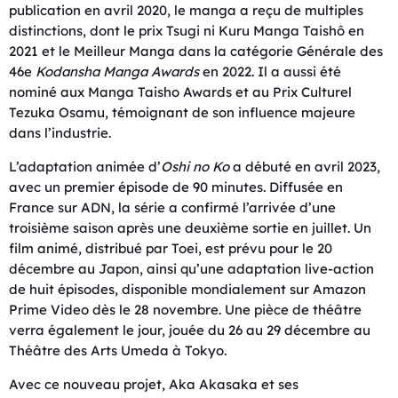
publication en avril 2020, le manga a reçu de multiples
distinctions, dont le prix Tsugi ni Kuru Manga Taishô en
2021 et le Meilleur Manga dans la catégorie Générale des
46e
Kodansha Manga Awards
en 2022. Il a aussi été
nominé aux Manga Taisho Awards et au Prix Culturel
Tezuka Osamu, témoignant de son influence majeure
dans l’industrie.
L’adaptation animée d’
Oshi no Ko
a débuté en avril 2023,
avec un premier épisode de 90 minutes. Diffusée en
France sur ADN, la série a confirmé l’arrivée d’une
troisième saison après une deuxième sortie en juillet. Un
film animé, distribué par Toei, est prévu pour le 20
décembre au Japon, ainsi qu’une adaptation live-action
de huit épisodes, disponible mondialement sur Amazon
Prime Video dès le 28 novembre. Une pièce de théâtre
verra également le jour, jouée du 26 au 29 décembre au
Théâtre des Arts Umeda à Tokyo.
Avec ce nouveau projet, Aka Akasaka et ses