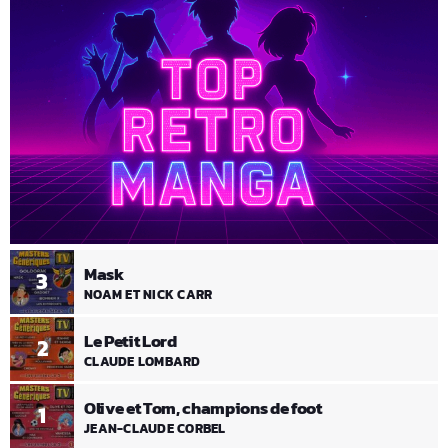
Mask
3
NOAM ET NICK CARR
Le Petit Lord
2
CLAUDE LOMBARD
Olive et Tom, champions de foot
1
JEAN-CLAUDE CORBEL