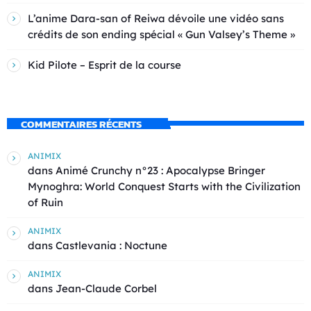
L’anime Dara-san of Reiwa dévoile une vidéo sans
crédits de son ending spécial « Gun Valsey’s Theme »
Kid Pilote – Esprit de la course
COMMENTAIRES RÉCENTS
ANIMIX
dans
Animé Crunchy n°23 : Apocalypse Bringer
Mynoghra: World Conquest Starts with the Civilization
of Ruin
ANIMIX
dans
Castlevania : Noctune
ANIMIX
dans
Jean-Claude Corbel