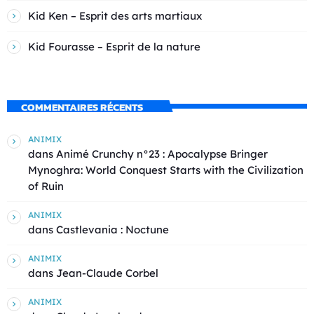
Kid Ken – Esprit des arts martiaux
Kid Fourasse – Esprit de la nature
COMMENTAIRES RÉCENTS
ANIMIX
dans
Animé Crunchy n°23 : Apocalypse Bringer
Mynoghra: World Conquest Starts with the Civilization
of Ruin
ANIMIX
dans
Castlevania : Noctune
ANIMIX
dans
Jean-Claude Corbel
ANIMIX