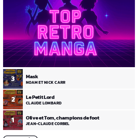
Mask
3
NOAM ET NICK CARR
Le Petit Lord
2
CLAUDE LOMBARD
Olive et Tom, champions de foot
1
JEAN-CLAUDE CORBEL