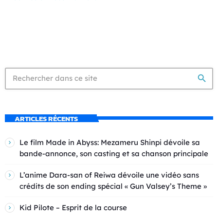
search
ARTICLES RÉCENTS
Le film Made in Abyss: Mezameru Shinpi dévoile sa
bande-annonce, son casting et sa chanson principale
L’anime Dara-san of Reiwa dévoile une vidéo sans
crédits de son ending spécial « Gun Valsey’s Theme »
Kid Pilote – Esprit de la course