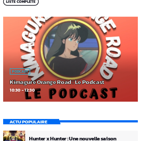
LISTE COMPLÈTE
PODCAST
Kimagure Orange Road : Le Podcast
10:30 - 12:30
ACTU POPULAIRE
Hunter x Hunter : Une nouvelle saison