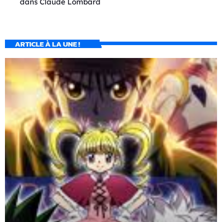
dans
Claude Lombard
ARTICLE À LA UNE !