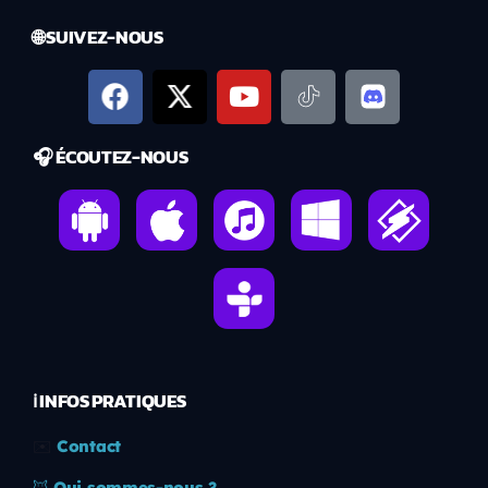
🌐 SUIVEZ-NOUS
🎧 ÉCOUTEZ-NOUS
ℹ️ INFOS PRATIQUES
✉️
Contact
🦊
Qui sommes-nous ?