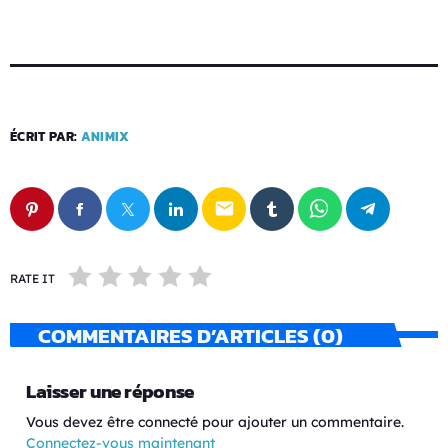
ÉCRIT PAR:
ANIMIX
email
RATE IT
COMMENTAIRES D’ARTICLES (0)
Laisser une réponse
Vous devez être connecté pour ajouter un commentaire.
Connectez-vous maintenant