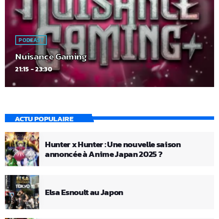
PODCAST
Nuisance Gaming
21:15 - 23:30
ACTU POPULAIRE
Hunter x Hunter : Une nouvelle saison
annoncée à Anime Japan 2025 ?
Elsa Esnoult au Japon