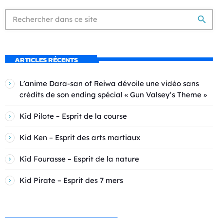
search
ARTICLES RÉCENTS
L’anime Dara-san of Reiwa dévoile une vidéo sans
crédits de son ending spécial « Gun Valsey’s Theme »
Kid Pilote – Esprit de la course
Kid Ken – Esprit des arts martiaux
Kid Fourasse – Esprit de la nature
Kid Pirate – Esprit des 7 mers