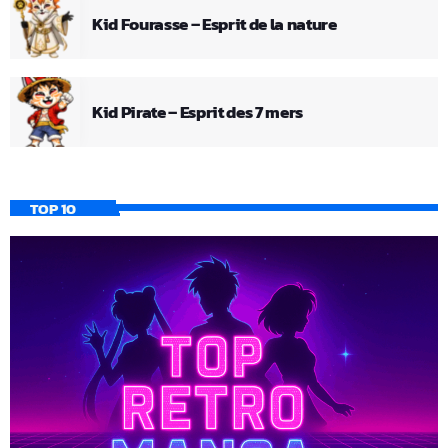
Kid Fourasse – Esprit de la nature
Kid Pirate – Esprit des 7 mers
TOP 10