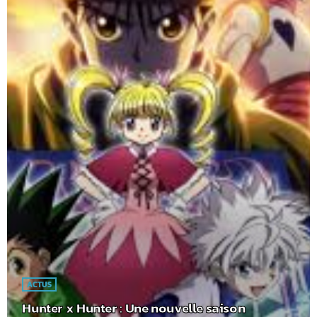
ACTUS
Hunter x Hunter : Une nouvelle saison