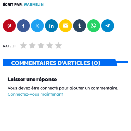
ÉCRIT PAR:
WARMELIN
email
RATE IT
COMMENTAIRES D’ARTICLES (0)
Laisser une réponse
Vous devez être connecté pour ajouter un commentaire.
Connectez-vous maintenant