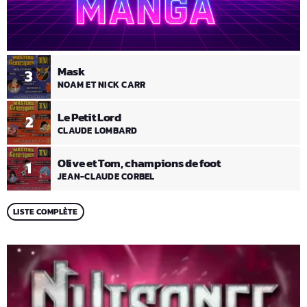
Mask
3
NOAM ET NICK CARR
Le Petit Lord
2
CLAUDE LOMBARD
Olive et Tom, champions de foot
1
JEAN-CLAUDE CORBEL
LISTE COMPLÈTE