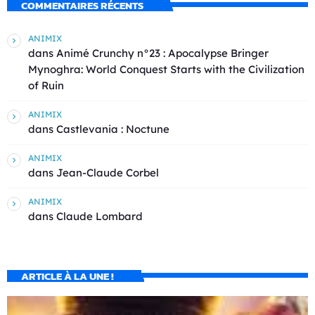
COMMENTAIRES RÉCENTS
ANIMIX
dans
Animé Crunchy n°23 : Apocalypse Bringer
Mynoghra: World Conquest Starts with the Civilization
of Ruin
ANIMIX
dans
Castlevania : Noctune
ANIMIX
dans
Jean-Claude Corbel
ANIMIX
dans
Claude Lombard
ARTICLE À LA UNE !