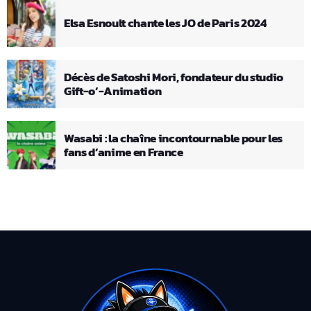
Elsa Esnoult chante les JO de Paris 2024
Décès de Satoshi Mori, fondateur du studio
Gift-o’-Animation
Wasabi : la chaîne incontournable pour les
fans d’anime en France