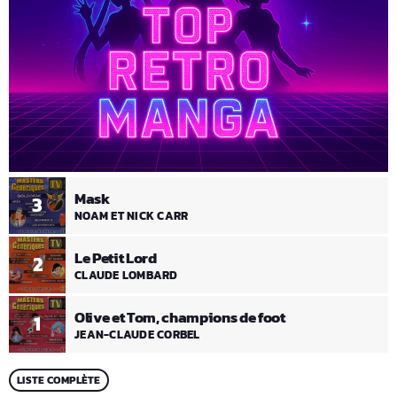
Mask
3
NOAM ET NICK CARR
Le Petit Lord
2
CLAUDE LOMBARD
Olive et Tom, champions de foot
1
JEAN-CLAUDE CORBEL
LISTE COMPLÈTE