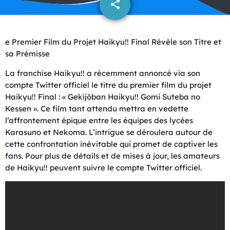
share
email
e Premier Film du Projet Haikyu!! Final Révèle son Titre et
sa Prémisse
La franchise Haikyu!! a récemment annoncé via son
compte Twitter officiel le titre du premier film du projet
Haikyu!! Final : « Gekijōban Haikyu!! Gomi Suteba no
Kessen ». Ce film tant attendu mettra en vedette
l’affrontement épique entre les équipes des lycées
Karasuno et Nekoma. L’intrigue se déroulera autour de
cette confrontation inévitable qui promet de captiver les
fans. Pour plus de détails et de mises à jour, les amateurs
de Haikyu!! peuvent suivre le compte Twitter officiel.