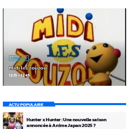
LIFESTYLE
Midi les zouzou
12:15 - 12:45
ACTU POPULAIRE
Hunter x Hunter : Une nouvelle saison
annoncée à Anime Japan 2025 ?