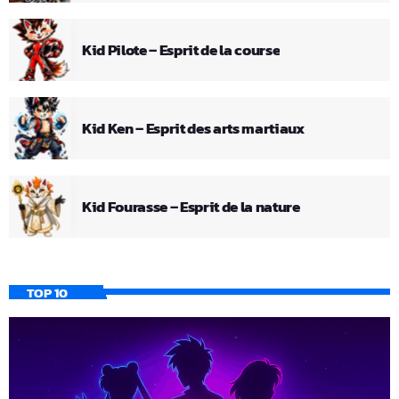
Kid Pilote – Esprit de la course
Kid Ken – Esprit des arts martiaux
Kid Fourasse – Esprit de la nature
TOP 10