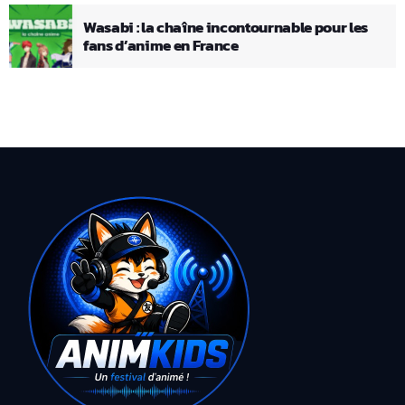
Wasabi : la chaîne incontournable pour les
fans d’anime en France