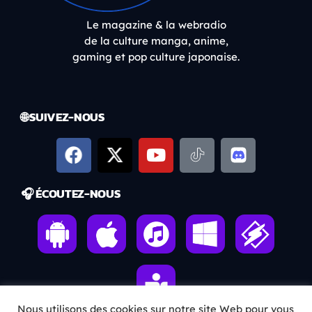
Le magazine & la webradio
de la culture manga, anime,
gaming et pop culture japonaise.
🌐 SUIVEZ-NOUS
🎧 ÉCOUTEZ-NOUS
Nous utilisons des cookies sur notre site Web pour vous