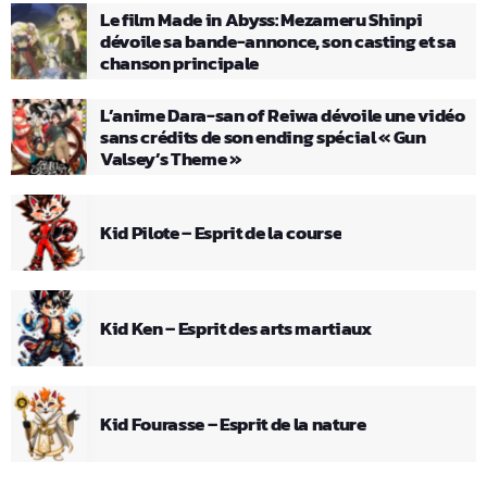
Le film Made in Abyss: Mezameru Shinpi
dévoile sa bande-annonce, son casting et sa
chanson principale
L’anime Dara-san of Reiwa dévoile une vidéo
sans crédits de son ending spécial « Gun
Valsey’s Theme »
Kid Pilote – Esprit de la course
Kid Ken – Esprit des arts martiaux
Kid Fourasse – Esprit de la nature