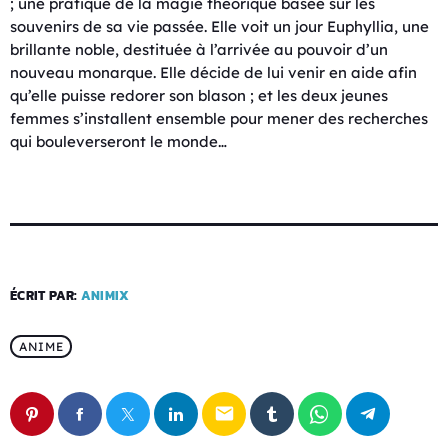
; une pratique de la magie théorique basée sur les
souvenirs de sa vie passée. Elle voit un jour Euphyllia, une
brillante noble, destituée à l’arrivée au pouvoir d’un
nouveau monarque. Elle décide de lui venir en aide afin
qu’elle puisse redorer son blason ; et les deux jeunes
femmes s’installent ensemble pour mener des recherches
qui bouleverseront le monde…
ÉCRIT PAR:
ANIMIX
ANIME
email