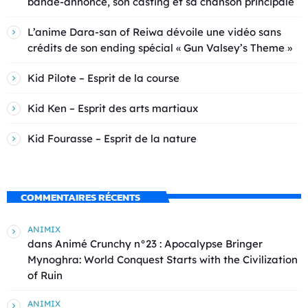
bande-annonce, son casting et sa chanson principale
L’anime Dara-san of Reiwa dévoile une vidéo sans
crédits de son ending spécial « Gun Valsey’s Theme »
Kid Pilote – Esprit de la course
Kid Ken – Esprit des arts martiaux
Kid Fourasse – Esprit de la nature
COMMENTAIRES RÉCENTS
ANIMIX
dans
Animé Crunchy n°23 : Apocalypse Bringer
Mynoghra: World Conquest Starts with the Civilization
of Ruin
ANIMIX