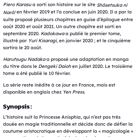
Piero Karasu
a sorti son histoire sur le site
Shôsetsuka ni
en février 2019 et l’a conclue en juin 2020. Il a par la
Narô!
suite proposé plusieurs chapitres en guise d’épilogue entre
août 2020 et août 2021. Un autre chapitre est sorti en
septembre 2020.
Kadokawa
a publié le premier tome,
illustré par
Yuri Kisaragi
, en janvier 2020 ; et le cinquième
sortira le 20 août.
Harutsugu Nadaka
a proposé une adaptation en manga
du titre dans le
Dengeki Daioh
en juillet 2020. Le troisième
tome a été publié le 10 février.
La série reste inédite à ce jour en France, mais est
disponible en anglais chez
Yen Press
.
Synopsis :
L’histoire suit la Princesse Anisphia, qui n’est pas très
douée en magie traditionnelle et décide donc de défier la
coutume aristocratique en développant la « magicologie »