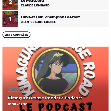
Le Petit Lord
2
CLAUDE LOMBARD
Olive et Tom, champions de foot
1
JEAN-CLAUDE CORBEL
LISTE COMPLÈTE
PODCAST
Kimagure Orange Road : Le Podcast
10:30 - 12:30