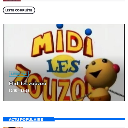
LISTE COMPLÈTE
LIFESTYLE
Midi les zouzou
12:15 - 12:45
ACTU POPULAIRE