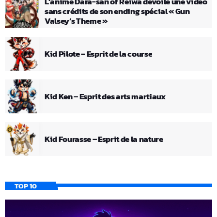
L’anime Dara-san of Reiwa dévoile une vidéo
sans crédits de son ending spécial « Gun
Valsey’s Theme »
Kid Pilote – Esprit de la course
Kid Ken – Esprit des arts martiaux
Kid Fourasse – Esprit de la nature
TOP 10