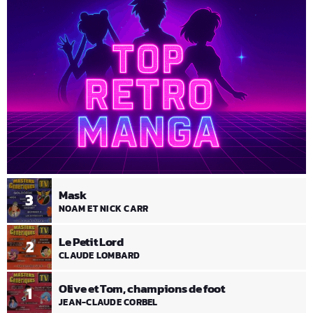
Mask
3
NOAM ET NICK CARR
Le Petit Lord
2
CLAUDE LOMBARD
Olive et Tom, champions de foot
1
JEAN-CLAUDE CORBEL