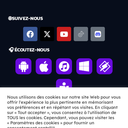
🌐 SUIVEZ-NOUS
🎧 ÉCOUTEZ-NOUS
Nous utilisons des cookies sur notre site Web pour vous
offrir l'expérience la plus pertinente en mémorisant
vos préférences et en répétant vos visites. En cliquant
sur « Tout accepter », vous consentez à l'utilisation de
ℹ️ INFOS PRATIQUES
TOUS les cookies. Cependant, vous pouvez visiter les
« Paramètres des cookies » pour fournir un
✉️
Contact
consentement contrôlé.