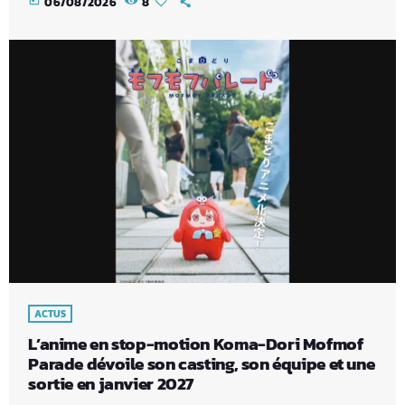
06/08/2026
8
ACTUS
L’anime en stop-motion Koma-Dori Mofmof
Parade dévoile son casting, son équipe et une
sortie en janvier 2027