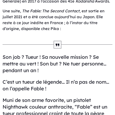
Générale) en 2017 à l’occasion des 41e
Kodansha
Awards.
Une suite,
The Fable: The Second Contact
, est sortie en
juillet 2021 et a été conclue aujourd’hui au Japon. Elle
reste à ce jour inédite en France ; à l’instar du titre
d’origine, disponible chez Pika :
Son job ? Tueur ! Sa nouvelle mission ? Se
mettre au vert ! Son but ? Ne tuer personne…
pendant un an !
C’est un tueur de légende… Il n’a pas de nom…
on l’appelle Fable !
Muni de son arme favorite, un pistolet
Nighthawk couleur anthracite, “Fable” est un
tueur professionnel craint de toute la pègre