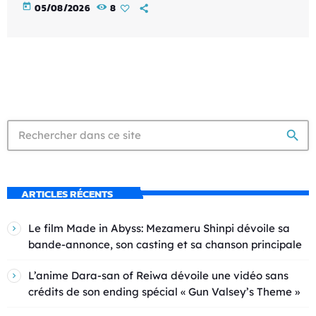
today
05/08/2026
8
search
ARTICLES RÉCENTS
Le film Made in Abyss: Mezameru Shinpi dévoile sa
bande-annonce, son casting et sa chanson principale
L’anime Dara-san of Reiwa dévoile une vidéo sans
crédits de son ending spécial « Gun Valsey’s Theme »