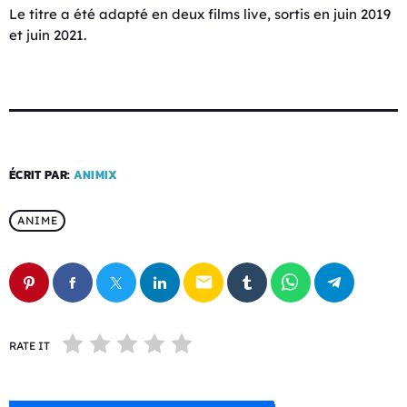
Le titre a été adapté en deux films live, sortis en juin 2019
et juin 2021.
ÉCRIT PAR:
ANIMIX
ANIME
email
RATE IT