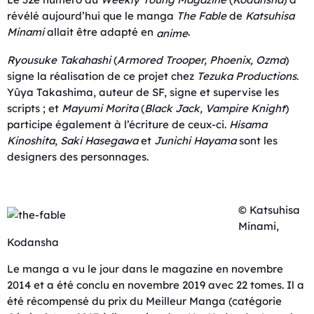
révélé aujourd’hui que le manga
The Fable
de
Katsuhisa
Minami
allait être adapté en
.
anime
Ryousuke Takahashi
(
Armored Trooper,
Phoenix
,
Ozma
)
signe la réalisation de ce projet chez
Tezuka Productions
.
Yûya Takashima, auteur de SF, signe et supervise les
scripts ; et
Mayumi Morita
(
Black Jack
,
Vampire Knight
)
participe également à l’écriture de ceux-ci.
Hisama
Kinoshita
,
Saki Hasegawa
et
Junichi Hayama
sont les
designers des personnages.
© Katsuhisa
Minami,
Kodansha
Le manga a vu le jour dans le magazine en novembre
2014 et a été conclu en novembre 2019 avec 22 tomes. Il a
été récompensé du prix du Meilleur Manga (catégorie