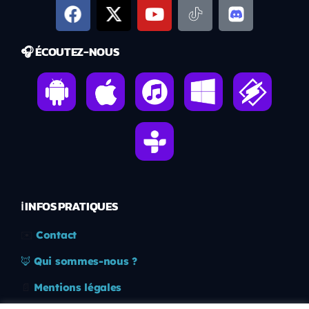
🎧 ÉCOUTEZ-NOUS
ℹ️ INFOS PRATIQUES
✉️
Contact
🦊
Qui sommes-nous ?
📄
Mentions légales