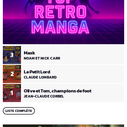
Mask
3
NOAM ET NICK CARR
Le Petit Lord
2
CLAUDE LOMBARD
Olive et Tom, champions de foot
1
JEAN-CLAUDE CORBEL
LISTE COMPLÈTE