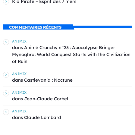
Kid Pirate – Esprit des 7 mers
COMMENTAIRES RÉCENTS
ANIMIX
dans
Animé Crunchy n°23 : Apocalypse Bringer
Mynoghra: World Conquest Starts with the Civilization
of Ruin
ANIMIX
dans
Castlevania : Noctune
ANIMIX
dans
Jean-Claude Corbel
ANIMIX
dans
Claude Lombard