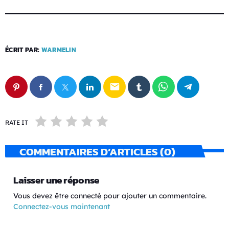
ÉCRIT PAR:
WARMELIN
email
RATE IT
COMMENTAIRES D’ARTICLES (0)
Laisser une réponse
Vous devez être connecté pour ajouter un commentaire.
Connectez-vous maintenant