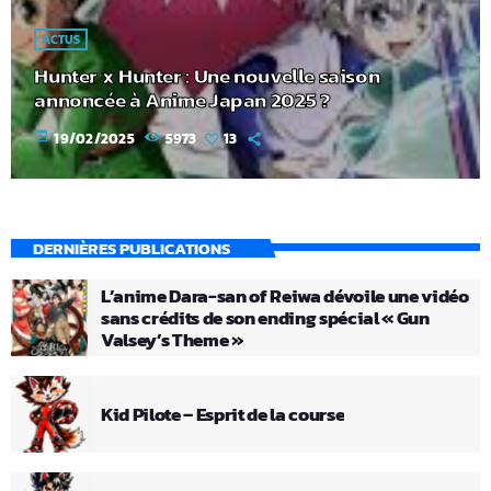
ACTUS
Hunter x Hunter : Une nouvelle saison
annoncée à Anime Japan 2025 ?
today
19/02/2025
5973
13
DERNIÈRES PUBLICATIONS
L’anime Dara-san of Reiwa dévoile une vidéo
sans crédits de son ending spécial « Gun
Valsey’s Theme »
Kid Pilote – Esprit de la course