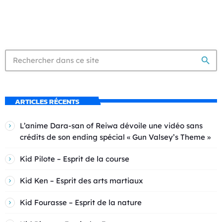
search
ARTICLES RÉCENTS
L’anime Dara-san of Reiwa dévoile une vidéo sans
crédits de son ending spécial « Gun Valsey’s Theme »
Kid Pilote – Esprit de la course
Kid Ken – Esprit des arts martiaux
Kid Fourasse – Esprit de la nature