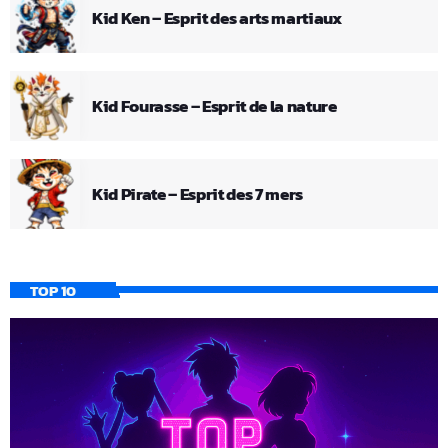
Kid Ken – Esprit des arts martiaux
Kid Fourasse – Esprit de la nature
Kid Pirate – Esprit des 7 mers
TOP 10