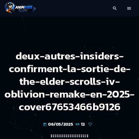
search
menu
deux-autres-insiders-
confirment-la-sortie-de-
the-elder-scrolls-iv-
oblivion-remake-en-2025-
cover67653466b9126
06/05/2025
12
today