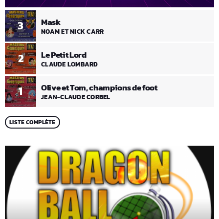
Mask
3
NOAM ET NICK CARR
Le Petit Lord
2
CLAUDE LOMBARD
Olive et Tom, champions de foot
1
JEAN-CLAUDE CORBEL
LISTE COMPLÈTE