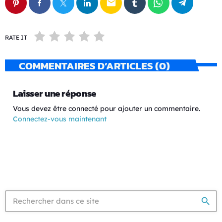
email
RATE IT
COMMENTAIRES D’ARTICLES (0)
Laisser une réponse
Vous devez être connecté pour ajouter un commentaire.
Connectez-vous maintenant
search