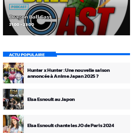
PODCAST
Dragon Ball Cast
21:00 - 23:00
ACTU POPULAIRE
Hunter x Hunter : Une nouvelle saison
annoncée à Anime Japan 2025 ?
Elsa Esnoult au Japon
Elsa Esnoult chante les JO de Paris 2024