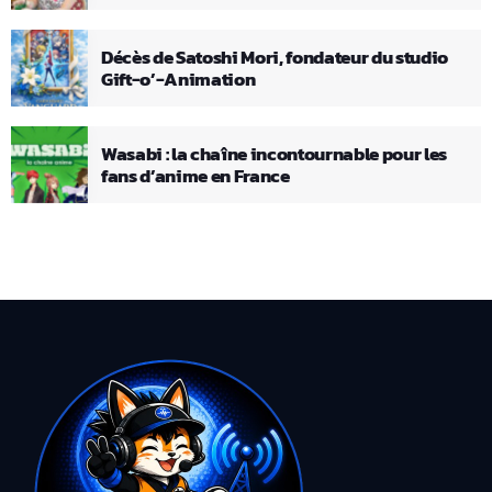
Décès de Satoshi Mori, fondateur du studio
Gift-o’-Animation
Wasabi : la chaîne incontournable pour les
fans d’anime en France