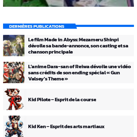
DERNIÈRES PUBLICATIONS
Le film Made in Abyss: Mezameru Shinpi
dévoile sa bande-annonce, son casting et sa
chanson principale
L’anime Dara-san of Reiwa dévoile une vidéo
sans crédits de son ending spécial « Gun
Valsey’s Theme »
Kid Pilote – Esprit de la course
Kid Ken – Esprit des arts martiaux