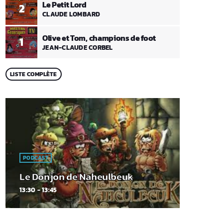
Le Petit Lord
2
CLAUDE LOMBARD
Olive et Tom, champions de foot
1
JEAN-CLAUDE CORBEL
LISTE COMPLÈTE
PODCAST
Le Donjon de Naheulbeuk
13:30 - 13:45