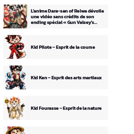
L’anime Dara-san of Reiwa dévoile
une vidéo sans crédits de son
ending spécial « Gun Valsey’s
Theme »
Kid Pilote – Esprit de la course
Kid Ken – Esprit des arts martiaux
Kid Fourasse – Esprit de la nature