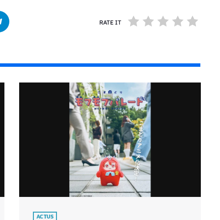
RATE IT
ACTUS