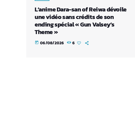
L’anime Dara-san of Reiwa dévoile
une vidéo sans crédits de son
ending spécial « Gun Valsey’s
Theme »
06/08/2026
6
today