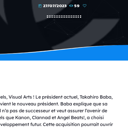
27/07/2023
59
today
els, Visual Arts ! Le président actuel, Takahiro Baba,
vient le nouveau président. Baba explique que sa
il n’a pas de successeur et veut assurer l’avenir de
 tels que Kanon, Clannad et Angel Beats!, a choisi
eloppement futur. Cette acquisition pourrait ouvrir