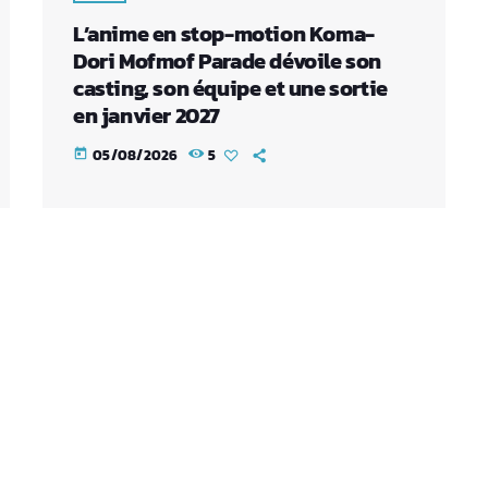
L’anime en stop-motion Koma-
Dori Mofmof Parade dévoile son
casting, son équipe et une sortie
en janvier 2027
05/08/2026
5
today