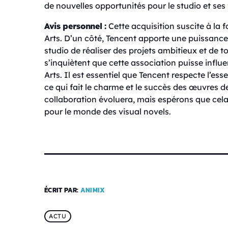
de nouvelles opportunités pour le studio et ses 
Avis personnel :
Cette acquisition suscite à la fo
Arts. D’un côté, Tencent apporte une puissance
studio de réaliser des projets ambitieux et de t
s’inquiètent que cette association puisse influenc
Arts. Il est essentiel que Tencent respecte l’ess
ce qui fait le charme et le succès des œuvres d
collaboration évoluera, mais espérons que cel
pour le monde des visual novels.
ÉCRIT PAR:
ANIMIX
ACTU