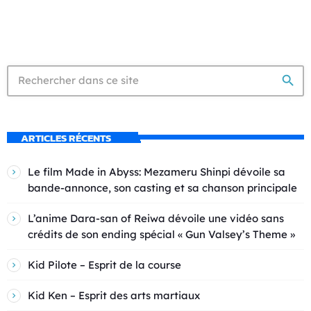
search
ARTICLES RÉCENTS
Le film Made in Abyss: Mezameru Shinpi dévoile sa
bande-annonce, son casting et sa chanson principale
L’anime Dara-san of Reiwa dévoile une vidéo sans
crédits de son ending spécial « Gun Valsey’s Theme »
Kid Pilote – Esprit de la course
Kid Ken – Esprit des arts martiaux