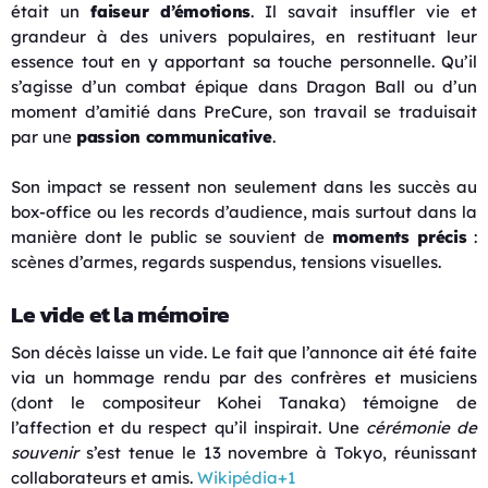
était un
faiseur d’émotions
. Il savait insuffler vie et
grandeur à des univers populaires, en restituant leur
essence tout en y apportant sa touche personnelle. Qu’il
s’agisse d’un combat épique dans Dragon Ball ou d’un
moment d’amitié dans PreCure, son travail se traduisait
par une
passion communicative
.
Son impact se ressent non seulement dans les succès au
box-office ou les records d’audience, mais surtout dans la
manière dont le public se souvient de
moments précis
:
scènes d’armes, regards suspendus, tensions visuelles.
Le vide et la mémoire
Son décès laisse un vide. Le fait que l’annonce ait été faite
via un hommage rendu par des confrères et musiciens
(dont le compositeur Kohei Tanaka) témoigne de
l’affection et du respect qu’il inspirait. Une
cérémonie de
souvenir
s’est tenue le 13 novembre à Tokyo, réunissant
collaborateurs et amis.
Wikipédia
+1