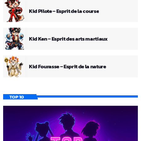
Kid Pilote – Esprit de la course
Kid Ken – Esprit des arts martiaux
Kid Fourasse – Esprit de la nature
TOP 10