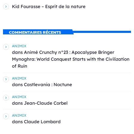
Kid Fourasse – Esprit de la nature
COMMENTAIRES RÉCENTS
ANIMIX
dans
Animé Crunchy n°23 : Apocalypse Bringer
Mynoghra: World Conquest Starts with the Civilization
of Ruin
ANIMIX
dans
Castlevania : Noctune
ANIMIX
dans
Jean-Claude Corbel
ANIMIX
dans
Claude Lombard