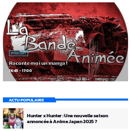
PODCAST
Raconte moi un manga !
16:45 - 17:00
ACTU POPULAIRE
Hunter x Hunter : Une nouvelle saison
annoncée à Anime Japan 2025 ?