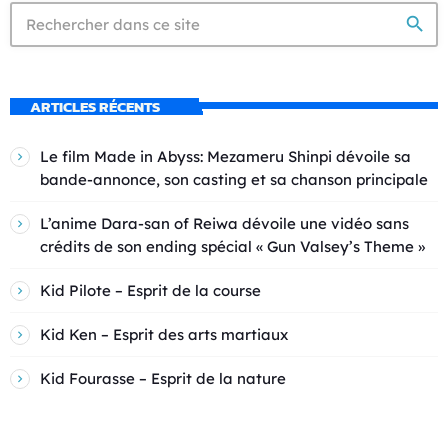
search
ARTICLES RÉCENTS
Le film Made in Abyss: Mezameru Shinpi dévoile sa
bande-annonce, son casting et sa chanson principale
L’anime Dara-san of Reiwa dévoile une vidéo sans
crédits de son ending spécial « Gun Valsey’s Theme »
Kid Pilote – Esprit de la course
Kid Ken – Esprit des arts martiaux
Kid Fourasse – Esprit de la nature