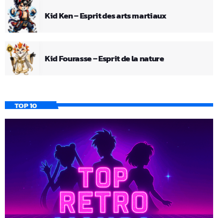
Kid Ken – Esprit des arts martiaux
Kid Fourasse – Esprit de la nature
TOP 10