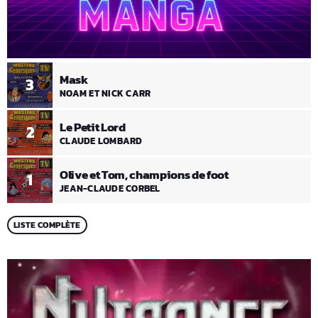
Mask
3
NOAM ET NICK CARR
Le Petit Lord
2
CLAUDE LOMBARD
Olive et Tom, champions de foot
1
JEAN-CLAUDE CORBEL
LISTE COMPLÈTE