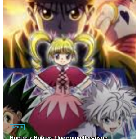
ACTUS
Hunter x Hunter : Une nouvelle saison