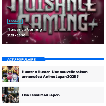
PODCAST
Nuisance Gaming
21:15 - 23:30
ACTU POPULAIRE
Hunter x Hunter : Une nouvelle saison
annoncée à Anime Japan 2025 ?
Elsa Esnoult au Japon