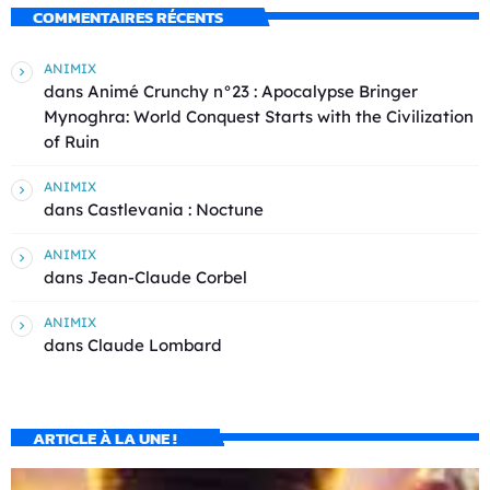
COMMENTAIRES RÉCENTS
ANIMIX
dans
Animé Crunchy n°23 : Apocalypse Bringer
Mynoghra: World Conquest Starts with the Civilization
of Ruin
ANIMIX
dans
Castlevania : Noctune
ANIMIX
dans
Jean-Claude Corbel
ANIMIX
dans
Claude Lombard
ARTICLE À LA UNE !