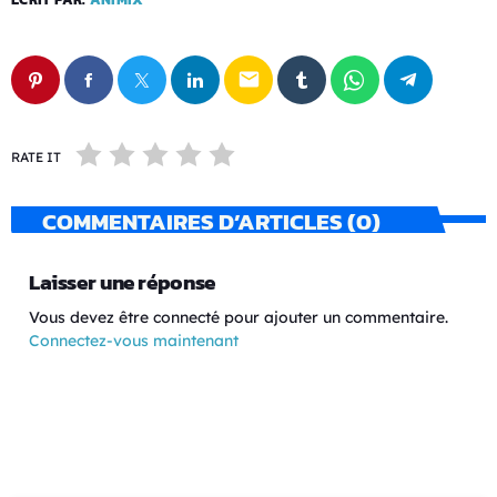
email
RATE IT
COMMENTAIRES D’ARTICLES (0)
Laisser une réponse
Vous devez être connecté pour ajouter un commentaire.
Connectez-vous maintenant