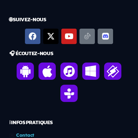
🌐 SUIVEZ-NOUS
🎧 ÉCOUTEZ-NOUS
ℹ️ INFOS PRATIQUES
✉️
Contact