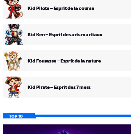
Kid Pilote – Esprit de la course
Kid Ken – Esprit des arts martiaux
Kid Fourasse – Esprit de la nature
Kid Pirate – Esprit des 7 mers
TOP 10