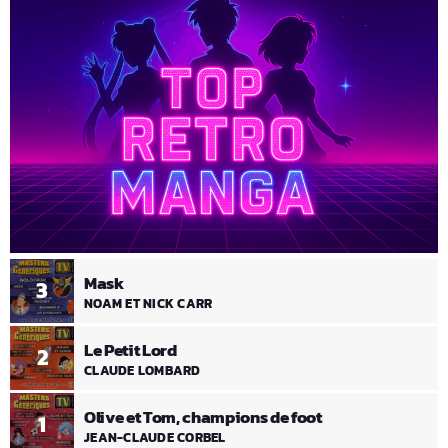
Mask
3
NOAM ET NICK CARR
Le Petit Lord
2
CLAUDE LOMBARD
Olive et Tom, champions de foot
1
JEAN-CLAUDE CORBEL