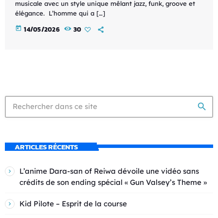
musicale avec un style unique mêlant jazz, funk, groove et
élégance. L’homme qui a […]
today
14/05/2026
30
search
ARTICLES RÉCENTS
L’anime Dara-san of Reiwa dévoile une vidéo sans
crédits de son ending spécial « Gun Valsey’s Theme »
Kid Pilote – Esprit de la course