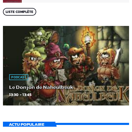
LISTE COMPLÈTE
PODCAST
Le Donjon de Naheulbeuk
13:30 - 13:45
ACTU POPULAIRE