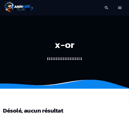
search
menu
x-or
Désolé, aucun résultat