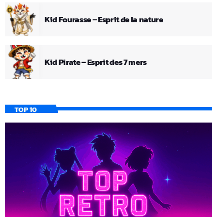
Kid Fourasse – Esprit de la nature
Kid Pirate – Esprit des 7 mers
TOP 10