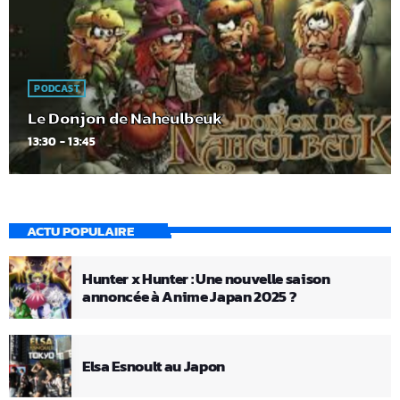
PODCAST
Le Donjon de Naheulbeuk
13:30 - 13:45
ACTU POPULAIRE
Hunter x Hunter : Une nouvelle saison
annoncée à Anime Japan 2025 ?
Elsa Esnoult au Japon