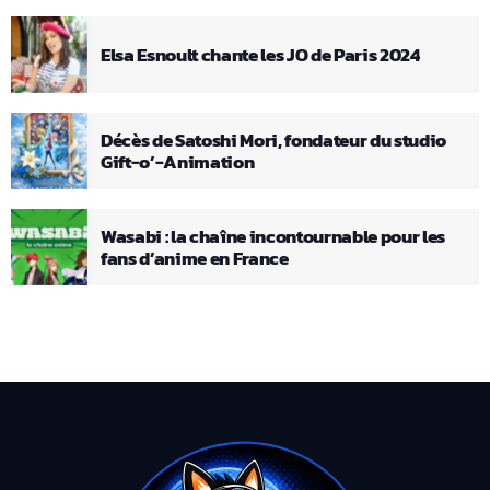
Elsa Esnoult chante les JO de Paris 2024
Décès de Satoshi Mori, fondateur du studio
Gift-o’-Animation
Wasabi : la chaîne incontournable pour les
fans d’anime en France