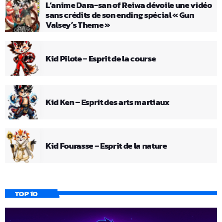
L’anime Dara-san of Reiwa dévoile une vidéo
sans crédits de son ending spécial « Gun
Valsey’s Theme »
Kid Pilote – Esprit de la course
Kid Ken – Esprit des arts martiaux
Kid Fourasse – Esprit de la nature
TOP 10