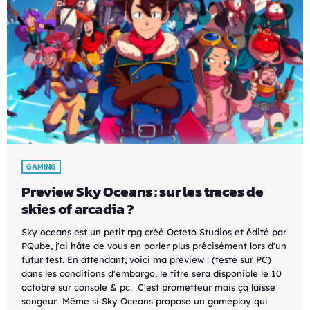
GAMING
Preview Sky Oceans : sur les traces de
skies of arcadia ?
Sky oceans est un petit rpg créé Octeto Studios et édité par
PQube, j'ai hâte de vous en parler plus précisément lors d'un
futur test. En attendant, voici ma preview ! (testé sur PC)
dans les conditions d'embargo, le titre sera disponible le 10
octobre sur console & pc. C'est prometteur mais ça laisse
songeur Même si Sky Oceans propose un gameplay qui