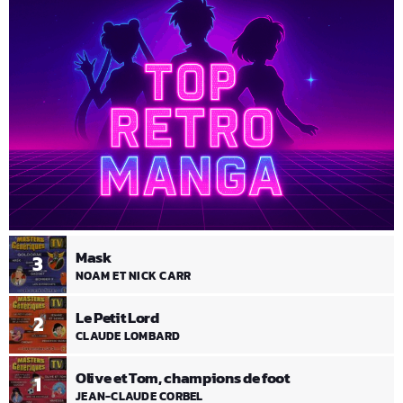
Mask
3
NOAM ET NICK CARR
Le Petit Lord
2
CLAUDE LOMBARD
Olive et Tom, champions de foot
1
JEAN-CLAUDE CORBEL