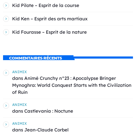
Kid Pilote – Esprit de la course
Kid Ken – Esprit des arts martiaux
Kid Fourasse – Esprit de la nature
COMMENTAIRES RÉCENTS
ANIMIX
dans
Animé Crunchy n°23 : Apocalypse Bringer
Mynoghra: World Conquest Starts with the Civilization
of Ruin
ANIMIX
dans
Castlevania : Noctune
ANIMIX
dans
Jean-Claude Corbel