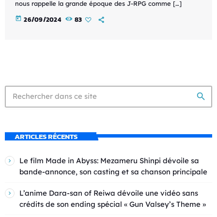
nous rappelle la grande époque des J-RPG comme […]
today
26/09/2024
83
search
ARTICLES RÉCENTS
Le film Made in Abyss: Mezameru Shinpi dévoile sa
bande-annonce, son casting et sa chanson principale
L’anime Dara-san of Reiwa dévoile une vidéo sans
crédits de son ending spécial « Gun Valsey’s Theme »