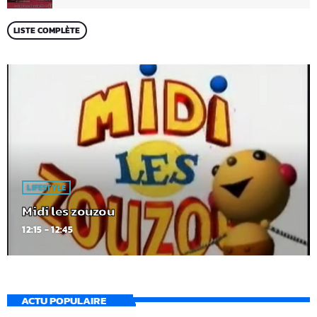
LISTE COMPLÈTE
LIFESTYLE
Midi les zouzou
12:15 - 12:45
ACTU POPULAIRE