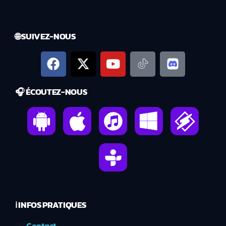
🌐 SUIVEZ-NOUS
🎧 ÉCOUTEZ-NOUS
ℹ️ INFOS PRATIQUES
✉️
Contact