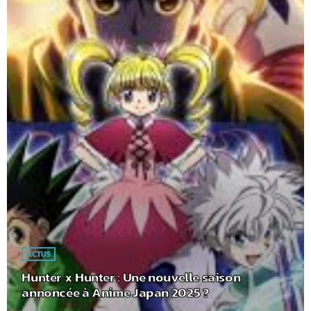
ACTUS
Hunter x Hunter : Une nouvelle saison
annoncée à Anime Japan 2025 ?