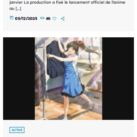
janvier La production a fixé le lancement officiel de l’anime
au […]
today
05/12/2025
46
ACTUS