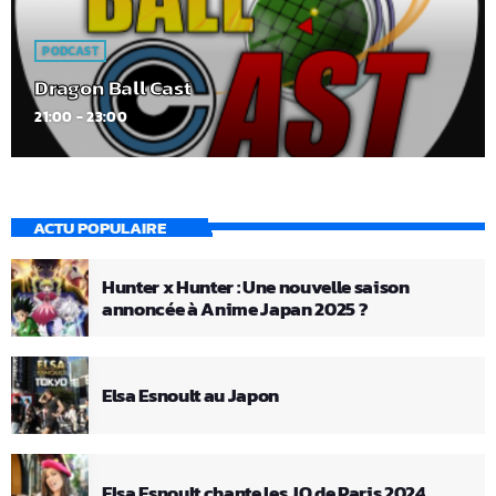
PODCAST
Dragon Ball Cast
21:00 - 23:00
ACTU POPULAIRE
Hunter x Hunter : Une nouvelle saison
annoncée à Anime Japan 2025 ?
Elsa Esnoult au Japon
Elsa Esnoult chante les JO de Paris 2024