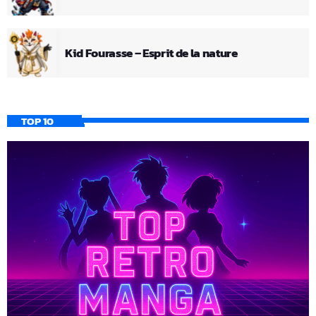
Kid Fourasse – Esprit de la nature
TOP 10