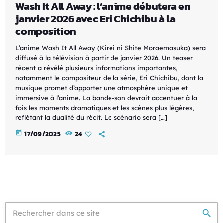
Wash It All Away : l’anime débutera en
janvier 2026 avec Eri Chichibu à la
composition
L’anime Wash It All Away (Kirei ni Shite Moraemasuka) sera
diffusé à la télévision à partir de janvier 2026. Un teaser
récent a révélé plusieurs informations importantes,
notamment le compositeur de la série, Eri Chichibu, dont la
musique promet d’apporter une atmosphère unique et
immersive à l’anime. La bande-son devrait accentuer à la
fois les moments dramatiques et les scènes plus légères,
reflétant la dualité du récit. Le scénario sera […]
today
17/09/2025
24
search