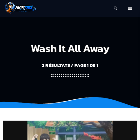
search
menu
Wash It All Away
2 RÉSULTATS / PAGE 1 DE 1