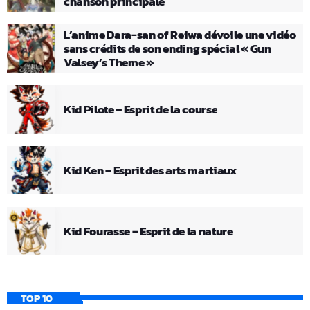
chanson principale
L’anime Dara-san of Reiwa dévoile une vidéo
sans crédits de son ending spécial « Gun
Valsey’s Theme »
Kid Pilote – Esprit de la course
Kid Ken – Esprit des arts martiaux
Kid Fourasse – Esprit de la nature
TOP 10