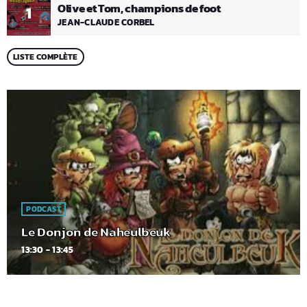
Olive et Tom, champions de foot
1
JEAN-CLAUDE CORBEL
LISTE COMPLÈTE
PODCAST
Le Donjon de Naheulbeuk
13:30 - 13:45