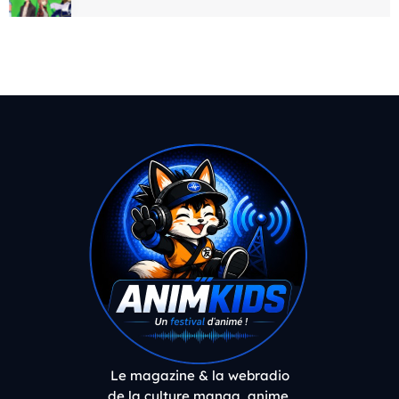
Le magazine & la webradio
de la culture manga, anime,