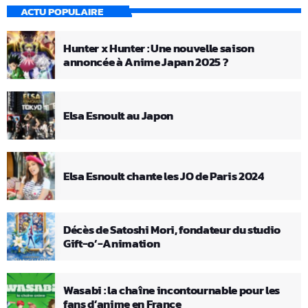
ACTU POPULAIRE
Hunter x Hunter : Une nouvelle saison
annoncée à Anime Japan 2025 ?
Elsa Esnoult au Japon
Elsa Esnoult chante les JO de Paris 2024
Décès de Satoshi Mori, fondateur du studio
Gift-o’-Animation
Wasabi : la chaîne incontournable pour les
fans d’anime en France