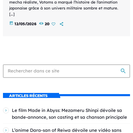
mecha réaliste, Votoms a marqué l’histoire de l’animation
japonaise grâce à son univers militaire sombre et mature.
[…]
today
12/05/2026
20
search
ARTICLES RÉCENTS
Le film Made in Abyss: Mezameru Shinpi dévoile sa
bande-annonce, son casting et sa chanson principale
L’anime Dara-san of Reiwa dévoile une vidéo sans