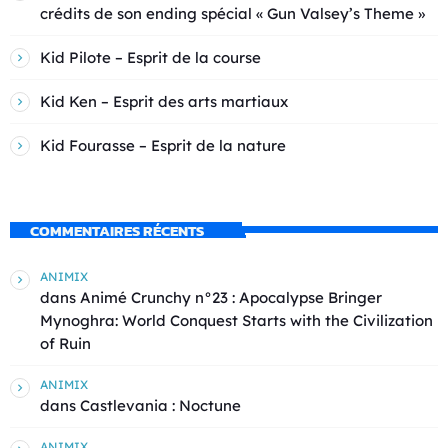
crédits de son ending spécial « Gun Valsey’s Theme »
Kid Pilote – Esprit de la course
Kid Ken – Esprit des arts martiaux
Kid Fourasse – Esprit de la nature
COMMENTAIRES RÉCENTS
ANIMIX
dans
Animé Crunchy n°23 : Apocalypse Bringer
Mynoghra: World Conquest Starts with the Civilization
of Ruin
ANIMIX
dans
Castlevania : Noctune
ANIMIX