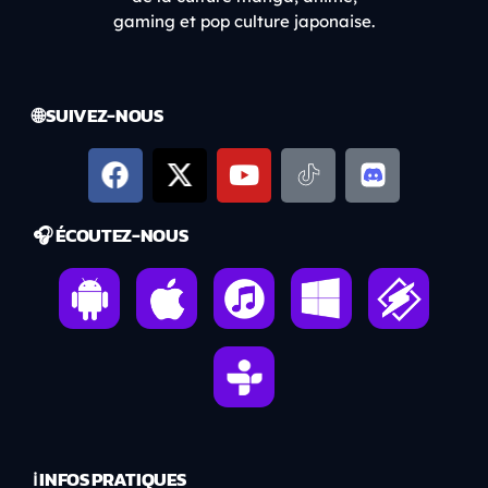
gaming et pop culture japonaise.
🌐 SUIVEZ-NOUS
🎧 ÉCOUTEZ-NOUS
ℹ️ INFOS PRATIQUES