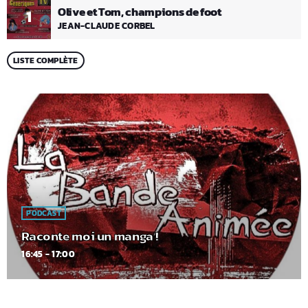
Olive et Tom, champions de foot
1
JEAN-CLAUDE CORBEL
LISTE COMPLÈTE
PODCAST
Raconte moi un manga !
16:45 - 17:00