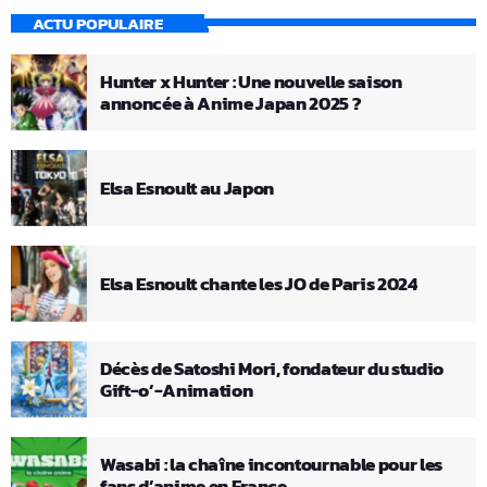
ACTU POPULAIRE
Hunter x Hunter : Une nouvelle saison
annoncée à Anime Japan 2025 ?
Elsa Esnoult au Japon
Elsa Esnoult chante les JO de Paris 2024
Décès de Satoshi Mori, fondateur du studio
Gift-o’-Animation
Wasabi : la chaîne incontournable pour les
fans d’anime en France