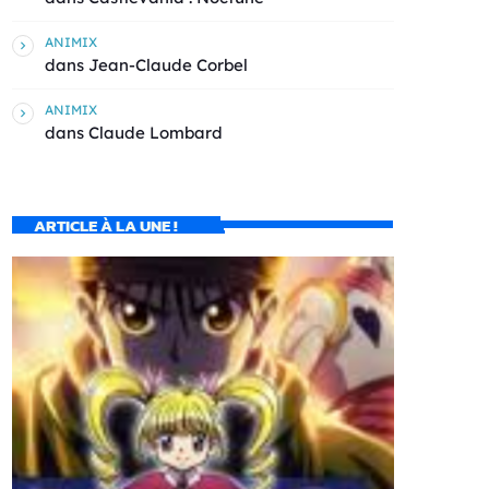
ANIMIX
dans
Jean-Claude Corbel
ANIMIX
dans
Claude Lombard
ARTICLE À LA UNE !