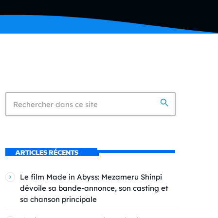
search
ARTICLES RÉCENTS
Le film Made in Abyss: Mezameru Shinpi
dévoile sa bande-annonce, son casting et
sa chanson principale