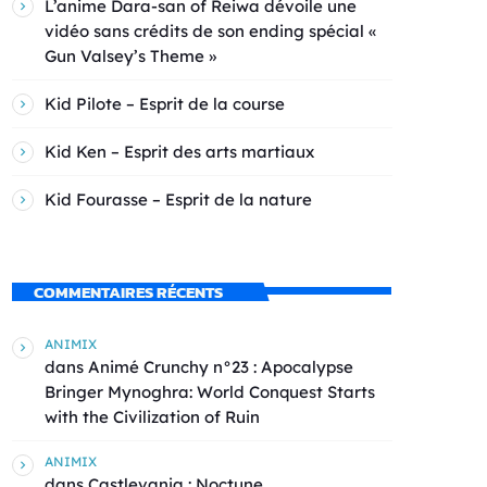
L’anime Dara-san of Reiwa dévoile une
vidéo sans crédits de son ending spécial «
Gun Valsey’s Theme »
Kid Pilote – Esprit de la course
Kid Ken – Esprit des arts martiaux
Kid Fourasse – Esprit de la nature
COMMENTAIRES RÉCENTS
ANIMIX
dans
Animé Crunchy n°23 : Apocalypse
Bringer Mynoghra: World Conquest Starts
with the Civilization of Ruin
ANIMIX
dans
Castlevania : Noctune