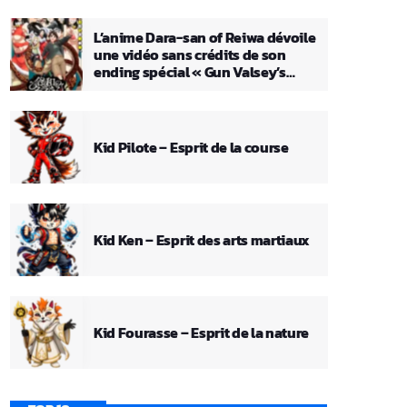
L’anime Dara-san of Reiwa dévoile
une vidéo sans crédits de son
ending spécial « Gun Valsey’s
Theme »
Kid Pilote – Esprit de la course
Kid Ken – Esprit des arts martiaux
Kid Fourasse – Esprit de la nature