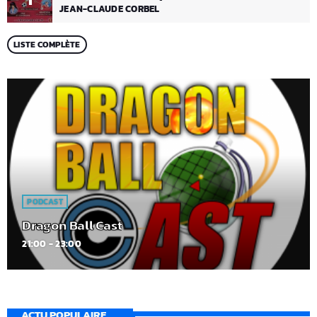
JEAN-CLAUDE CORBEL
LISTE COMPLÈTE
PODCAST
Dragon Ball Cast
21:00 - 23:00
ACTU POPULAIRE