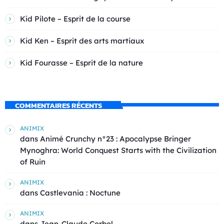
Kid Pilote – Esprit de la course
Kid Ken – Esprit des arts martiaux
Kid Fourasse – Esprit de la nature
COMMENTAIRES RÉCENTS
ANIMIX
dans
Animé Crunchy n°23 : Apocalypse Bringer
Mynoghra: World Conquest Starts with the Civilization
of Ruin
ANIMIX
dans
Castlevania : Noctune
ANIMIX
dans
Jean-Claude Corbel