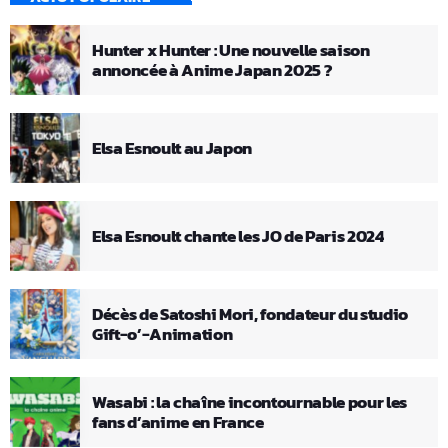
Hunter x Hunter : Une nouvelle saison
annoncée à Anime Japan 2025 ?
Elsa Esnoult au Japon
Elsa Esnoult chante les JO de Paris 2024
Décès de Satoshi Mori, fondateur du studio
Gift-o’-Animation
Wasabi : la chaîne incontournable pour les
fans d’anime en France