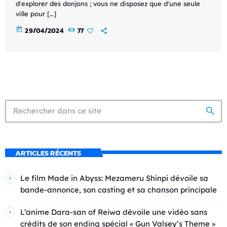
d'explorer des donjons ; vous ne disposez que d'une seule
ville pour […]
today
29/04/2024
77
search
ARTICLES RÉCENTS
Le film Made in Abyss: Mezameru Shinpi dévoile sa
bande-annonce, son casting et sa chanson principale
L’anime Dara-san of Reiwa dévoile une vidéo sans
crédits de son ending spécial « Gun Valsey’s Theme »