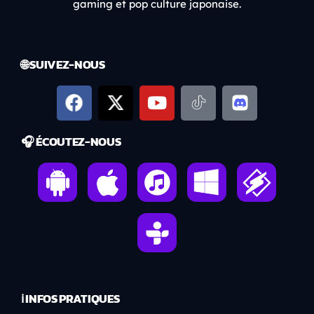
gaming et pop culture japonaise.
🌐 SUIVEZ-NOUS
🎧 ÉCOUTEZ-NOUS
ℹ️ INFOS PRATIQUES