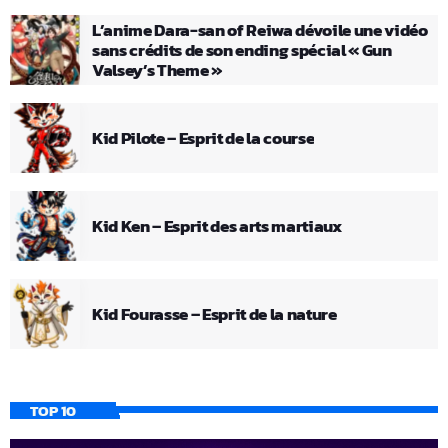
L’anime Dara-san of Reiwa dévoile une vidéo
sans crédits de son ending spécial « Gun
Valsey’s Theme »
Kid Pilote – Esprit de la course
Kid Ken – Esprit des arts martiaux
Kid Fourasse – Esprit de la nature
TOP 10