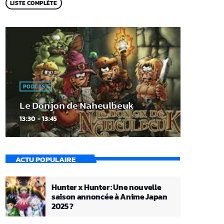
LISTE COMPLÈTE
PODCAST
Le Donjon de Naheulbeuk
13:30 - 13:45
ACTU POPULAIRE
Hunter x Hunter : Une nouvelle
saison annoncée à Anime Japan
2025 ?