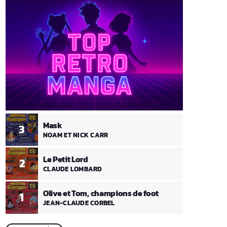
Mask
3
NOAM ET NICK CARR
Le Petit Lord
2
CLAUDE LOMBARD
Olive et Tom, champions de foot
1
JEAN-CLAUDE CORBEL