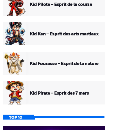
Kid Pilote – Esprit de la course
Kid Ken – Esprit des arts martiaux
Kid Fourasse – Esprit de la nature
Kid Pirate – Esprit des 7 mers
TOP 10