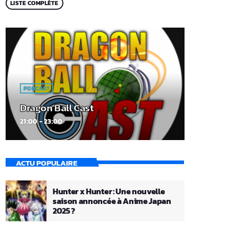
LISTE COMPLÈTE
PODCAST
Dragon Ball Cast
21:00 - 23:00
ACTU POPULAIRE
Hunter x Hunter : Une nouvelle
saison annoncée à Anime Japan
2025 ?