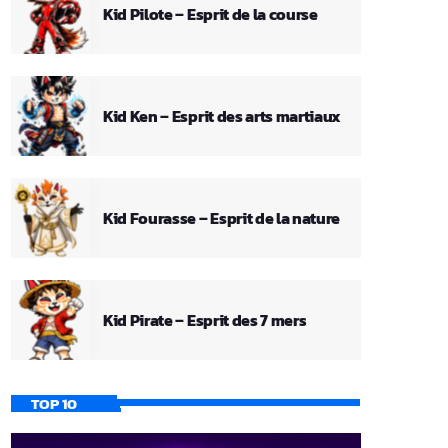
Kid Pilote – Esprit de la course
Kid Ken – Esprit des arts martiaux
Kid Fourasse – Esprit de la nature
Kid Pirate – Esprit des 7 mers
TOP 10