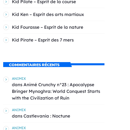
Kid Pilote – Esprit de la course
Kid Ken – Esprit des arts martiaux
Kid Fourasse – Esprit de la nature
Kid Pirate – Esprit des 7 mers
COMMENTAIRES RÉCENTS
ANIMIX
dans
Animé Crunchy n°23 : Apocalypse
Bringer Mynoghra: World Conquest Starts
with the Civilization of Ruin
ANIMIX
dans
Castlevania : Noctune
ANIMIX