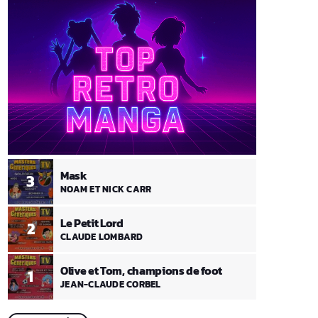
Mask
3
NOAM ET NICK CARR
Le Petit Lord
2
CLAUDE LOMBARD
Olive et Tom, champions de foot
1
JEAN-CLAUDE CORBEL