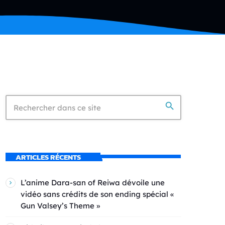
search
ARTICLES RÉCENTS
L’anime Dara-san of Reiwa dévoile une
vidéo sans crédits de son ending spécial «
Gun Valsey’s Theme »