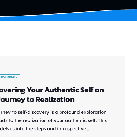
PERSONNAGE
overing Your Authentic Self on
Journey to Realization
rney to self-discovery is a profound exploration
ads to the realization of your authentic self. This
 delves into the steps and introspective
ces that guide you on this transformative path.