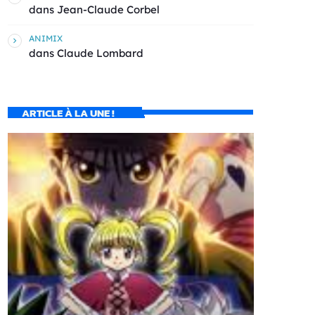
dans
Jean-Claude Corbel
ANIMIX
dans
Claude Lombard
ARTICLE À LA UNE !