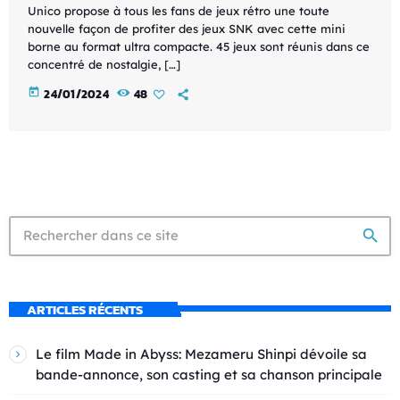
Unico propose à tous les fans de jeux rétro une toute
nouvelle façon de profiter des jeux SNK avec cette mini
borne au format ultra compacte. 45 jeux sont réunis dans ce
concentré de nostalgie, […]
today
24/01/2024
48
search
ARTICLES RÉCENTS
Le film Made in Abyss: Mezameru Shinpi dévoile sa
bande-annonce, son casting et sa chanson principale