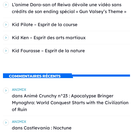
L’anime Dara-san of Reiwa dévoile une vidéo sans
crédits de son ending spécial « Gun Valsey’s Theme »
Kid Pilote – Esprit de la course
Kid Ken – Esprit des arts martiaux
Kid Fourasse – Esprit de la nature
COMMENTAIRES RÉCENTS
ANIMIX
dans
Animé Crunchy n°23 : Apocalypse Bringer
Mynoghra: World Conquest Starts with the Civilization
of Ruin
ANIMIX
dans
Castlevania : Noctune