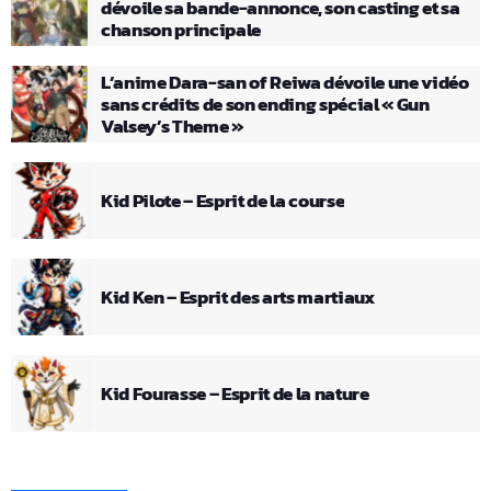
dévoile sa bande-annonce, son casting et sa
chanson principale
L’anime Dara-san of Reiwa dévoile une vidéo
sans crédits de son ending spécial « Gun
Valsey’s Theme »
Kid Pilote – Esprit de la course
Kid Ken – Esprit des arts martiaux
Kid Fourasse – Esprit de la nature