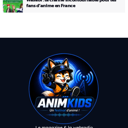
fans d’anime en France
Le magazine & la webradio