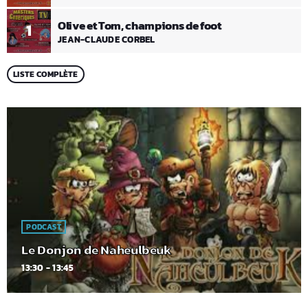
Olive et Tom, champions de foot
1
JEAN-CLAUDE CORBEL
LISTE COMPLÈTE
PODCAST
Le Donjon de Naheulbeuk
13:30 - 13:45